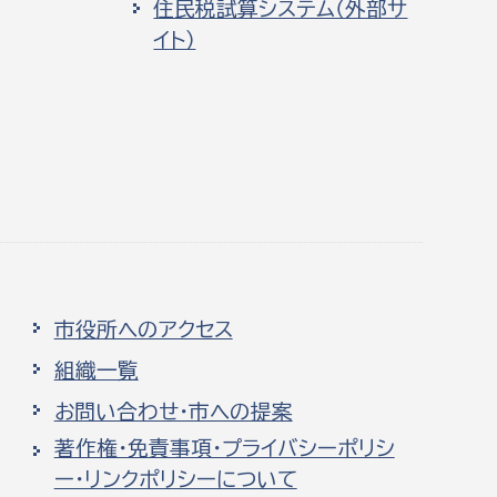
住民税試算システム（外部サ
イト）
市役所へのアクセス
組織一覧
お問い合わせ・市への提案
著作権・免責事項・プライバシーポリシ
ー・リンクポリシーについて