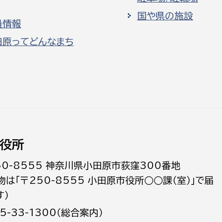
国や県の施設
員情報
田原ってどんなまち
役所
50-8555 神奈川県小田原市荻窪300番地
物は「〒250-8555 小田原市役所○○課（室）」で届
す）
5-33-1300（総合案内）