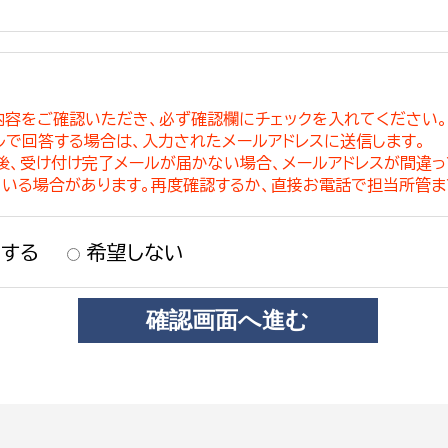
内容をご確認いただき、必ず確認欄にチェックを入れてください
ルで回答する場合は、入力されたメールアドレスに送信します。
稿後、受け付け完了メールが届かない場合、メールアドレスが間違
ている場合があります。再度確認するか、直接お電話で担当所管ま
する
希望しない