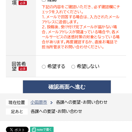
項
下記の内容をご確認いただき、必ず確認欄にチ
ェックを入れてください。
１．メールで回答する場合は、入力されたメール
アドレスに送信します。
２．投稿後、受け付け完了メールが届かない場
合、メールアドレスが間違っている場合や、各メ
ールサービスの迷惑対策の対象となっている場
合があります。再度確認するか、直接お電話で
担当所管までお問い合わせください。
回答希
希望する
希望しない
望
小田原市
各課への要望・お問い合わせ
現在位置
各課への要望・お問い合わせ
足あと