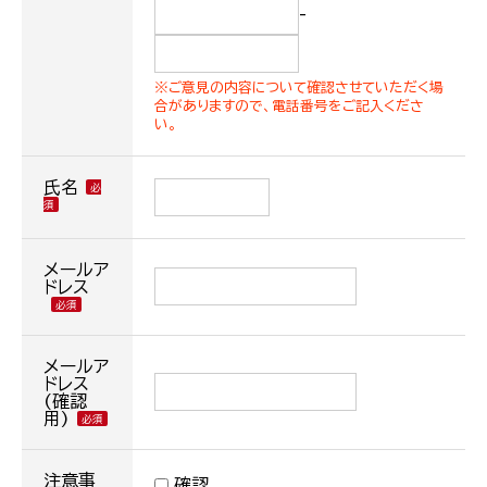
-
※ご意見の内容について確認させていただく場
合がありますので、電話番号をご記入くださ
い。
氏名
メールア
ドレス
メールア
ドレス
(確認
用)
注意事
確認