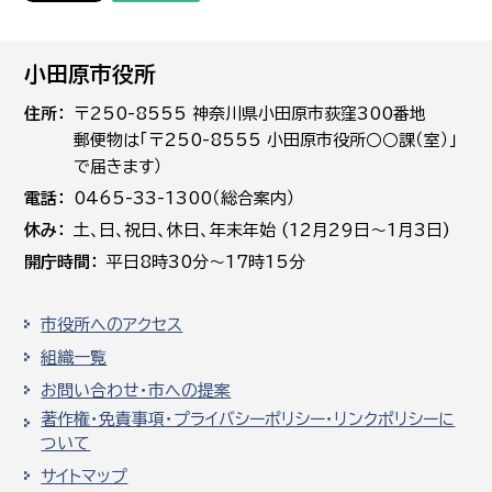
小田原市役所
住所
〒250-8555 神奈川県小田原市荻窪300番地
郵便物は「〒250-8555 小田原市役所○○課（室）」
で届きます）
電話
0465-33-1300（総合案内）
休み
土､日､祝日、休日、年末年始 (12月29日～1月3日)
開庁時間
平日8時30分～17時15分
市役所へのアクセス
組織一覧
お問い合わせ・市への提案
著作権・免責事項・プライバシーポリシー・リンクポリシーに
ついて
サイトマップ