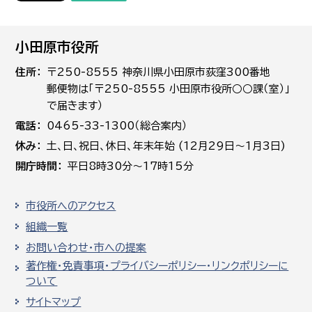
小田原市役所
住所
〒250-8555 神奈川県小田原市荻窪300番地
郵便物は「〒250-8555 小田原市役所○○課（室）」
で届きます）
電話
0465-33-1300（総合案内）
休み
土､日､祝日、休日、年末年始 (12月29日～1月3日)
開庁時間
平日8時30分～17時15分
市役所へのアクセス
組織一覧
お問い合わせ・市への提案
著作権・免責事項・プライバシーポリシー・リンクポリシーに
ついて
サイトマップ