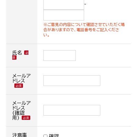
-
※ご意見の内容について確認させていただく場
合がありますので、電話番号をご記入くださ
い。
氏名
メールア
ドレス
メールア
ドレス
(確認
用)
注意事
確認