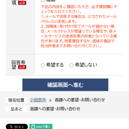
項
下記の内容をご確認いただき、必ず確認欄にチ
ェックを入れてください。
１．メールで回答する場合は、入力されたメール
アドレスに送信します。
２．投稿後、受け付け完了メールが届かない場
合、メールアドレスが間違っている場合や、各メ
ールサービスの迷惑対策の対象となっている場
合があります。再度確認するか、直接お電話で
担当所管までお問い合わせください。
回答希
希望する
希望しない
望
小田原市
各課への要望・お問い合わせ
現在位置
各課への要望・お問い合わせ
足あと