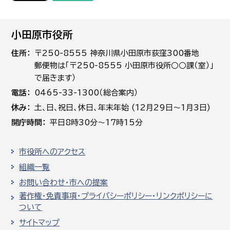
小田原市役所
住所
〒250-8555 神奈川県小田原市荻窪300番地
郵便物は「〒250-8555 小田原市役所○○課（室）」
で届きます）
電話
0465-33-1300（総合案内）
休み
土､日､祝日、休日、年末年始 (12月29日～1月3日)
開庁時間
平日8時30分～17時15分
市役所へのアクセス
組織一覧
お問い合わせ・市への提案
著作権・免責事項・プライバシーポリシー・リンクポリシーに
ついて
サイトマップ