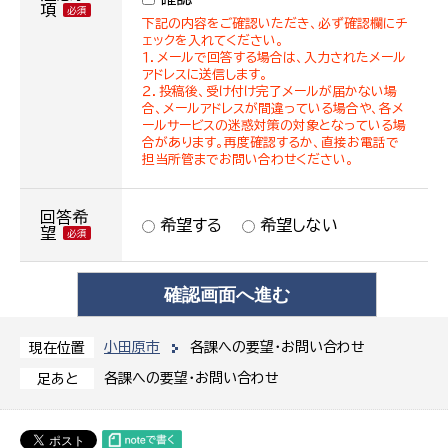
項
下記の内容をご確認いただき、必ず確認欄にチ
ェックを入れてください。
１．メールで回答する場合は、入力されたメール
アドレスに送信します。
２．投稿後、受け付け完了メールが届かない場
合、メールアドレスが間違っている場合や、各メ
ールサービスの迷惑対策の対象となっている場
合があります。再度確認するか、直接お電話で
担当所管までお問い合わせください。
回答希
希望する
希望しない
望
小田原市
各課への要望・お問い合わせ
現在位置
各課への要望・お問い合わせ
足あと