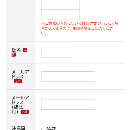
-
※ご意見の内容について確認させていただく場
合がありますので、電話番号をご記入くださ
い。
氏名
メールア
ドレス
メールア
ドレス
(確認
用)
注意事
確認