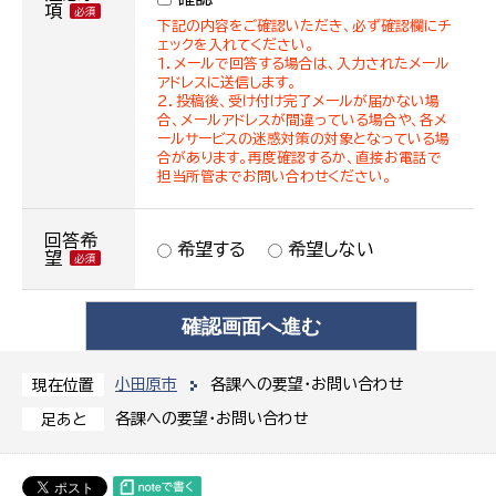
項
下記の内容をご確認いただき、必ず確認欄にチ
ェックを入れてください。
１．メールで回答する場合は、入力されたメール
アドレスに送信します。
２．投稿後、受け付け完了メールが届かない場
合、メールアドレスが間違っている場合や、各メ
ールサービスの迷惑対策の対象となっている場
合があります。再度確認するか、直接お電話で
担当所管までお問い合わせください。
回答希
希望する
希望しない
望
小田原市
各課への要望・お問い合わせ
現在位置
各課への要望・お問い合わせ
足あと