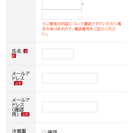
-
※ご意見の内容について確認させていただく場
合がありますので、電話番号をご記入くださ
い。
氏名
メールア
ドレス
メールア
ドレス
(確認
用)
注意事
確認