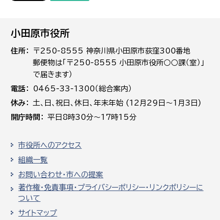
小田原市役所
住所
〒250-8555 神奈川県小田原市荻窪300番地
郵便物は「〒250-8555 小田原市役所○○課（室）」
で届きます）
電話
0465-33-1300（総合案内）
休み
土､日､祝日、休日、年末年始 (12月29日～1月3日)
開庁時間
平日8時30分～17時15分
市役所へのアクセス
組織一覧
お問い合わせ・市への提案
著作権・免責事項・プライバシーポリシー・リンクポリシーに
ついて
サイトマップ