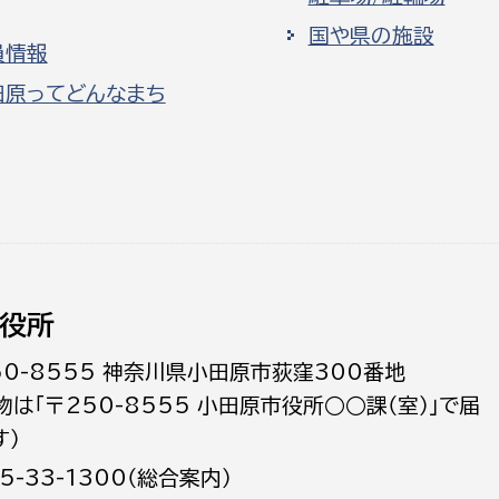
国や県の施設
員情報
田原ってどんなまち
役所
50-8555 神奈川県小田原市荻窪300番地
物は「〒250-8555 小田原市役所○○課（室）」で届
す）
5-33-1300（総合案内）