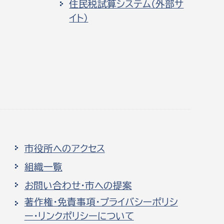
住民税試算システム（外部サ
イト）
市役所へのアクセス
組織一覧
お問い合わせ・市への提案
著作権・免責事項・プライバシーポリシ
ー・リンクポリシーについて