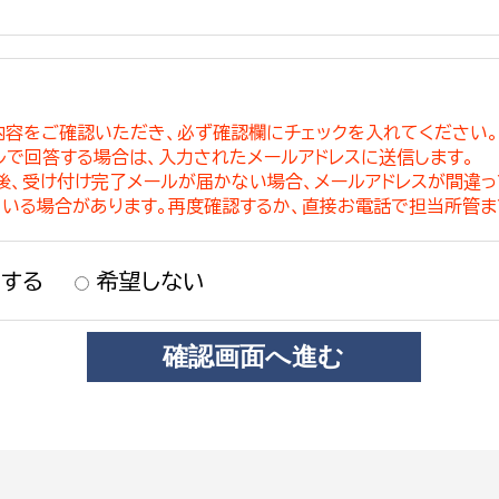
内容をご確認いただき、必ず確認欄にチェックを入れてください
ルで回答する場合は、入力されたメールアドレスに送信します。
稿後、受け付け完了メールが届かない場合、メールアドレスが間違
ている場合があります。再度確認するか、直接お電話で担当所管ま
する
希望しない