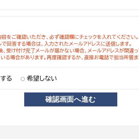
内容をご確認いただき、必ず確認欄にチェックを入れてください
ルで回答する場合は、入力されたメールアドレスに送信します。
稿後、受け付け完了メールが届かない場合、メールアドレスが間違
ている場合があります。再度確認するか、直接お電話で担当所管ま
する
希望しない