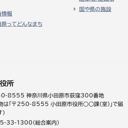
国や県の施設
員情報
田原ってどんなまち
役所
50-8555 神奈川県小田原市荻窪300番地
物は「〒250-8555 小田原市役所○○課（室）」で届
す）
5-33-1300（総合案内）