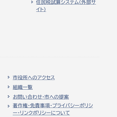
住民税試算システム（外部サ
イト）
市役所へのアクセス
組織一覧
お問い合わせ・市への提案
著作権・免責事項・プライバシーポリシ
ー・リンクポリシーについて