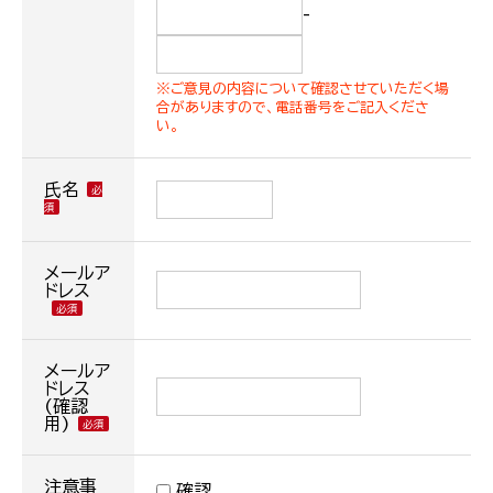
-
※ご意見の内容について確認させていただく場
合がありますので、電話番号をご記入くださ
い。
氏名
メールア
ドレス
メールア
ドレス
(確認
用)
注意事
確認