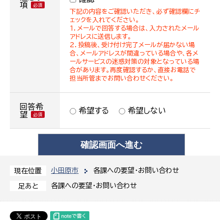
項
下記の内容をご確認いただき、必ず確認欄にチ
ェックを入れてください。
１．メールで回答する場合は、入力されたメール
アドレスに送信します。
２．投稿後、受け付け完了メールが届かない場
合、メールアドレスが間違っている場合や、各メ
ールサービスの迷惑対策の対象となっている場
合があります。再度確認するか、直接お電話で
担当所管までお問い合わせください。
回答希
希望する
希望しない
望
小田原市
各課への要望・お問い合わせ
現在位置
各課への要望・お問い合わせ
足あと