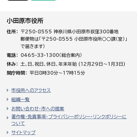
小田原市役所
住所
〒250-8555 神奈川県小田原市荻窪300番地
郵便物は「〒250-8555 小田原市役所○○課（室）」
で届きます）
電話
0465-33-1300（総合案内）
休み
土､日､祝日、休日、年末年始 (12月29日～1月3日)
開庁時間
平日8時30分～17時15分
市役所へのアクセス
組織一覧
お問い合わせ・市への提案
著作権・免責事項・プライバシーポリシー・リンクポリシーに
ついて
サイトマップ