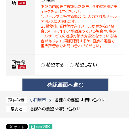
項
下記の内容をご確認いただき、必ず確認欄にチ
ェックを入れてください。
１．メールで回答する場合は、入力されたメール
アドレスに送信します。
２．投稿後、受け付け完了メールが届かない場
合、メールアドレスが間違っている場合や、各メ
ールサービスの迷惑対策の対象となっている場
合があります。再度確認するか、直接お電話で
担当所管までお問い合わせください。
回答希
希望する
希望しない
望
小田原市
各課への要望・お問い合わせ
現在位置
各課への要望・お問い合わせ
足あと