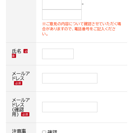
-
※ご意見の内容について確認させていただく場
合がありますので、電話番号をご記入くださ
い。
氏名
メールア
ドレス
メールア
ドレス
(確認
用)
注意事
確認