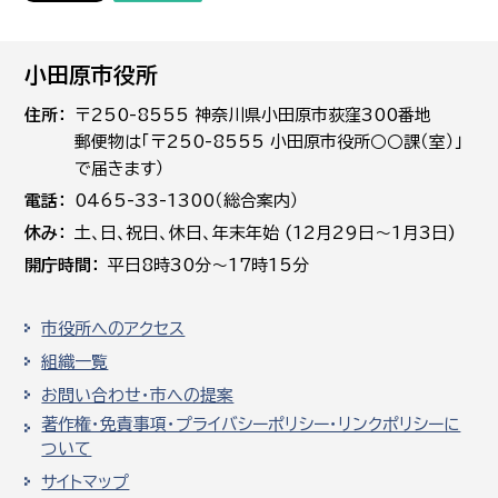
小田原市役所
住所
〒250-8555 神奈川県小田原市荻窪300番地
郵便物は「〒250-8555 小田原市役所○○課（室）」
で届きます）
電話
0465-33-1300（総合案内）
休み
土､日､祝日、休日、年末年始 (12月29日～1月3日)
開庁時間
平日8時30分～17時15分
市役所へのアクセス
組織一覧
お問い合わせ・市への提案
著作権・免責事項・プライバシーポリシー・リンクポリシーに
ついて
サイトマップ