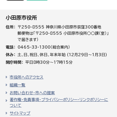
小田原市役所
住所
〒250-8555 神奈川県小田原市荻窪300番地
郵便物は「〒250-8555 小田原市役所○○課（室）」
で届きます）
電話
0465-33-1300（総合案内）
休み
土､日､祝日、休日、年末年始 (12月29日～1月3日)
開庁時間
平日8時30分～17時15分
市役所へのアクセス
組織一覧
お問い合わせ・市への提案
著作権・免責事項・プライバシーポリシー・リンクポリシーに
ついて
サイトマップ