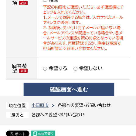
項
下記の内容をご確認いただき、必ず確認欄にチ
ェックを入れてください。
１．メールで回答する場合は、入力されたメール
アドレスに送信します。
２．投稿後、受け付け完了メールが届かない場
合、メールアドレスが間違っている場合や、各メ
ールサービスの迷惑対策の対象となっている場
合があります。再度確認するか、直接お電話で
担当所管までお問い合わせください。
回答希
希望する
希望しない
望
小田原市
各課への要望・お問い合わせ
現在位置
各課への要望・お問い合わせ
足あと