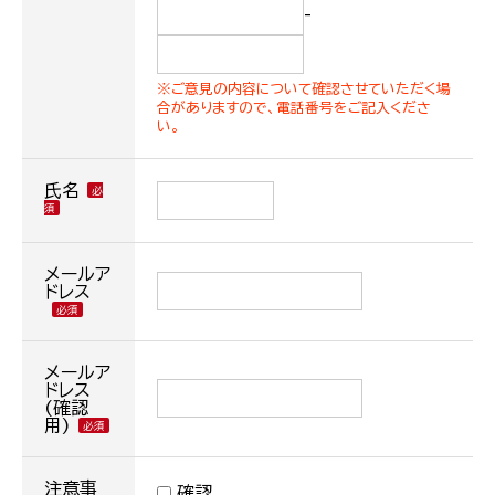
-
※ご意見の内容について確認させていただく場
合がありますので、電話番号をご記入くださ
い。
氏名
メールア
ドレス
メールア
ドレス
(確認
用)
注意事
確認