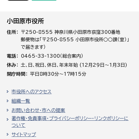
小田原市役所
住所
〒250-8555 神奈川県小田原市荻窪300番地
郵便物は「〒250-8555 小田原市役所○○課（室）」
で届きます）
電話
0465-33-1300（総合案内）
休み
土､日､祝日、休日、年末年始 (12月29日～1月3日)
開庁時間
平日8時30分～17時15分
市役所へのアクセス
組織一覧
お問い合わせ・市への提案
著作権・免責事項・プライバシーポリシー・リンクポリシーに
ついて
サイトマップ