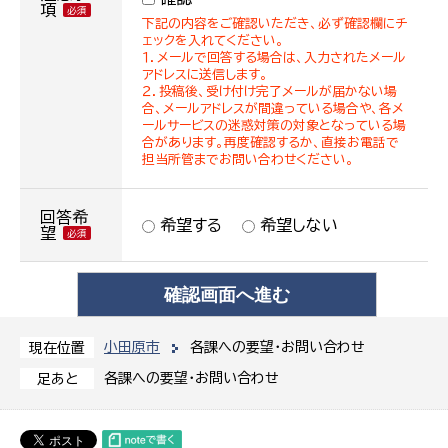
項
下記の内容をご確認いただき、必ず確認欄にチ
ェックを入れてください。
１．メールで回答する場合は、入力されたメール
アドレスに送信します。
２．投稿後、受け付け完了メールが届かない場
合、メールアドレスが間違っている場合や、各メ
ールサービスの迷惑対策の対象となっている場
合があります。再度確認するか、直接お電話で
担当所管までお問い合わせください。
回答希
希望する
希望しない
望
小田原市
各課への要望・お問い合わせ
現在位置
各課への要望・お問い合わせ
足あと