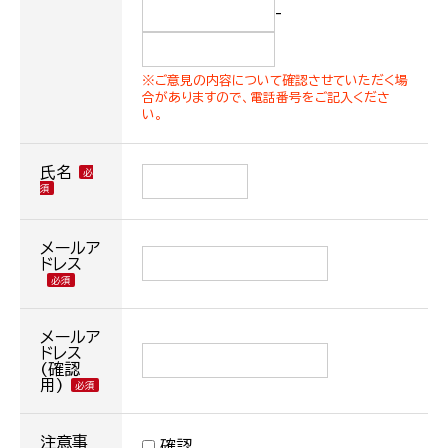
-
※ご意見の内容について確認させていただく場
合がありますので、電話番号をご記入くださ
い。
氏名
メールア
ドレス
メールア
ドレス
(確認
用)
注意事
確認