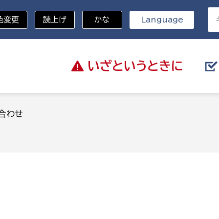
色変更
読上げ
かな
Language
いざと
いうときに
分野を選択
合わせ
総務部
戸籍
災・ハザードマップ
避難場所
策課
総務課
税
職員課
ネジメント課
財産管理課
教育・子育て
ル推進課
契約検査課