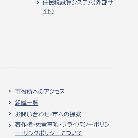
住民税試算システム（外部サ
イト）
市役所へのアクセス
組織一覧
お問い合わせ・市への提案
著作権・免責事項・プライバシーポリシ
ー・リンクポリシーについて