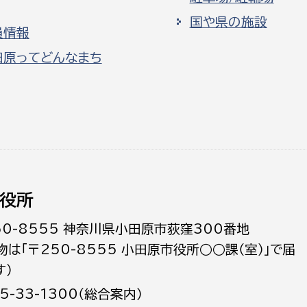
国や県の施設
員情報
田原ってどんなまち
役所
50-8555 神奈川県小田原市荻窪300番地
物は「〒250-8555 小田原市役所○○課（室）」で届
す）
5-33-1300（総合案内）