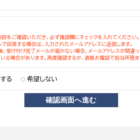
内容をご確認いただき、必ず確認欄にチェックを入れてください
ルで回答する場合は、入力されたメールアドレスに送信します。
稿後、受け付け完了メールが届かない場合、メールアドレスが間違
ている場合があります。再度確認するか、直接お電話で担当所管ま
する
希望しない