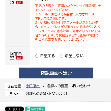
項
下記の内容をご確認いただき、必ず確認欄にチ
ェックを入れてください。
１．メールで回答する場合は、入力されたメール
アドレスに送信します。
２．投稿後、受け付け完了メールが届かない場
合、メールアドレスが間違っている場合や、各メ
ールサービスの迷惑対策の対象となっている場
合があります。再度確認するか、直接お電話で
担当所管までお問い合わせください。
回答希
希望する
希望しない
望
小田原市
各課への要望・お問い合わせ
現在位置
各課への要望・お問い合わせ
足あと