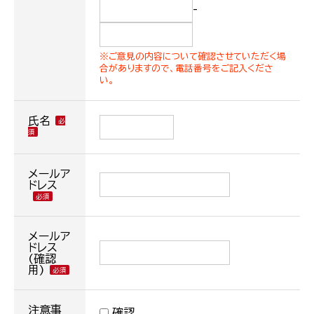
-
※ご意見の内容について確認させていただく場
合がありますので、電話番号をご記入くださ
い。
氏名
メールア
ドレス
メールア
ドレス
(確認
用)
注意事
確認