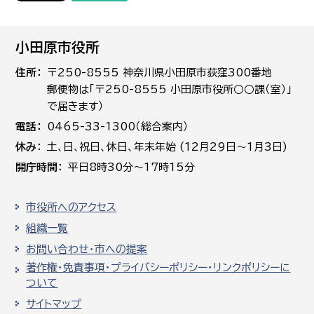
小田原市役所
住所
〒250-8555 神奈川県小田原市荻窪300番地
郵便物は「〒250-8555 小田原市役所○○課（室）」
で届きます）
電話
0465-33-1300（総合案内）
休み
土､日､祝日、休日、年末年始 (12月29日～1月3日)
開庁時間
平日8時30分～17時15分
市役所へのアクセス
組織一覧
お問い合わせ・市への提案
著作権・免責事項・プライバシーポリシー・リンクポリシーに
ついて
サイトマップ