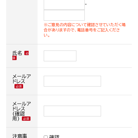
-
※ご意見の内容について確認させていただく場
合がありますので、電話番号をご記入くださ
い。
氏名
メールア
ドレス
メールア
ドレス
(確認
用)
注意事
確認