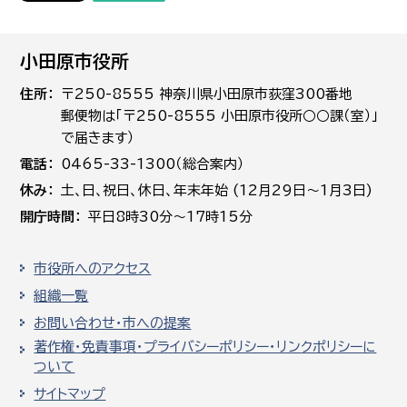
小田原市役所
住所
〒250-8555 神奈川県小田原市荻窪300番地
郵便物は「〒250-8555 小田原市役所○○課（室）」
で届きます）
電話
0465-33-1300（総合案内）
休み
土､日､祝日、休日、年末年始 (12月29日～1月3日)
開庁時間
平日8時30分～17時15分
市役所へのアクセス
組織一覧
お問い合わせ・市への提案
著作権・免責事項・プライバシーポリシー・リンクポリシーに
ついて
サイトマップ