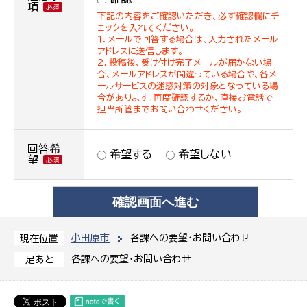
項
下記の内容をご確認いただき、必ず確認欄にチ
ェックを入れてください。
１．メールで回答する場合は、入力されたメール
アドレスに送信します。
２．投稿後、受け付け完了メールが届かない場
合、メールアドレスが間違っている場合や、各メ
ールサービスの迷惑対策の対象となっている場
合があります。再度確認するか、直接お電話で
担当所管までお問い合わせください。
回答希
希望する
希望しない
望
小田原市
各課への要望・お問い合わせ
現在位置
各課への要望・お問い合わせ
足あと