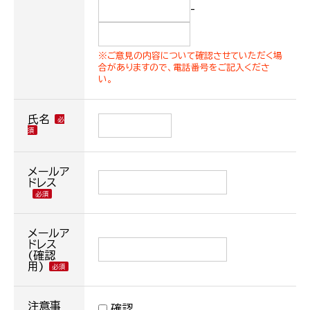
-
※ご意見の内容について確認させていただく場
合がありますので、電話番号をご記入くださ
い。
氏名
メールア
ドレス
メールア
ドレス
(確認
用)
注意事
確認