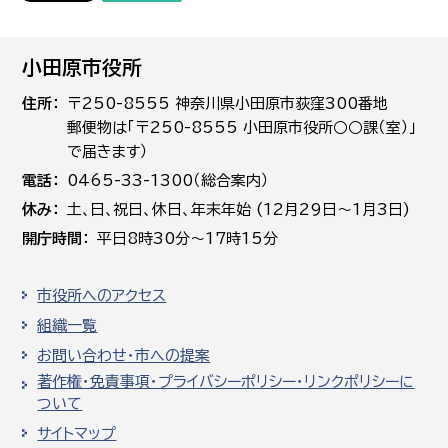
小田原市役所
住所
〒250-8555 神奈川県小田原市荻窪300番地
郵便物は「〒250-8555 小田原市役所○○課（室）」
で届きます）
電話
0465-33-1300（総合案内）
休み
土､日､祝日、休日、年末年始 (12月29日～1月3日)
開庁時間
平日8時30分～17時15分
市役所へのアクセス
組織一覧
お問い合わせ・市への提案
著作権・免責事項・プライバシーポリシー・リンクポリシーに
ついて
サイトマップ