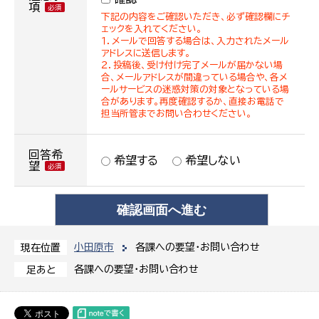
項
下記の内容をご確認いただき、必ず確認欄にチ
ェックを入れてください。
１．メールで回答する場合は、入力されたメール
アドレスに送信します。
２．投稿後、受け付け完了メールが届かない場
合、メールアドレスが間違っている場合や、各メ
ールサービスの迷惑対策の対象となっている場
合があります。再度確認するか、直接お電話で
担当所管までお問い合わせください。
回答希
希望する
希望しない
望
小田原市
各課への要望・お問い合わせ
現在位置
各課への要望・お問い合わせ
足あと