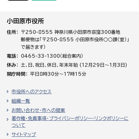
小田原市役所
住所
〒250-8555 神奈川県小田原市荻窪300番地
郵便物は「〒250-8555 小田原市役所○○課（室）」
で届きます）
電話
0465-33-1300（総合案内）
休み
土､日､祝日、休日、年末年始 (12月29日～1月3日)
開庁時間
平日8時30分～17時15分
市役所へのアクセス
組織一覧
お問い合わせ・市への提案
著作権・免責事項・プライバシーポリシー・リンクポリシーに
ついて
サイトマップ