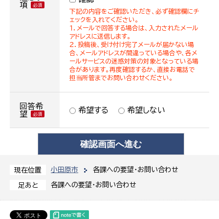
項
下記の内容をご確認いただき、必ず確認欄にチ
ェックを入れてください。
１．メールで回答する場合は、入力されたメール
アドレスに送信します。
２．投稿後、受け付け完了メールが届かない場
合、メールアドレスが間違っている場合や、各メ
ールサービスの迷惑対策の対象となっている場
合があります。再度確認するか、直接お電話で
担当所管までお問い合わせください。
回答希
希望する
希望しない
望
小田原市
各課への要望・お問い合わせ
現在位置
各課への要望・お問い合わせ
足あと