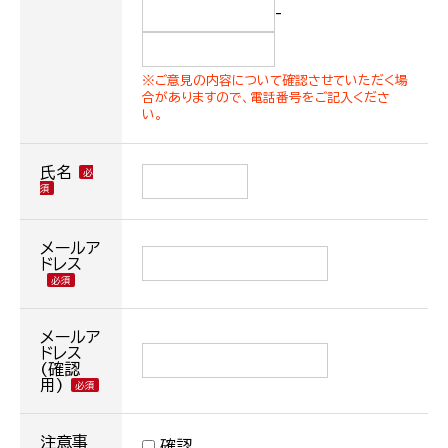
-
※ご意見の内容について確認させていただく場
合がありますので、電話番号をご記入くださ
い。
氏名
メールア
ドレス
メールア
ドレス
(確認
用)
注意事
確認