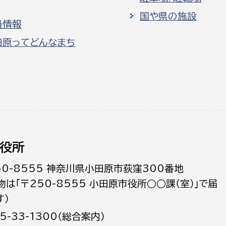
国や県の施設
員情報
田原ってどんなまち
役所
50-8555 神奈川県小田原市荻窪300番地
物は「〒250-8555 小田原市役所○○課（室）」で届
す）
5-33-1300（総合案内）