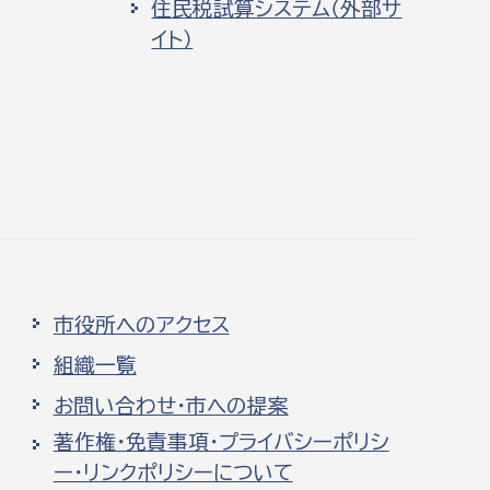
住民税試算システム（外部サ
イト）
市役所へのアクセス
組織一覧
お問い合わせ・市への提案
著作権・免責事項・プライバシーポリシ
ー・リンクポリシーについて