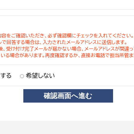
内容をご確認いただき、必ず確認欄にチェックを入れてください
ルで回答する場合は、入力されたメールアドレスに送信します。
稿後、受け付け完了メールが届かない場合、メールアドレスが間違
ている場合があります。再度確認するか、直接お電話で担当所管ま
する
希望しない