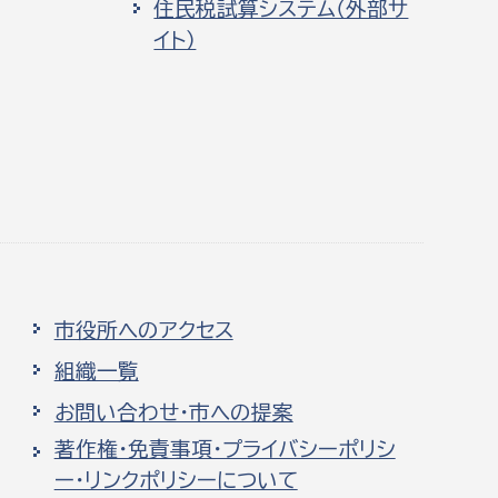
住民税試算システム（外部サ
イト）
市役所へのアクセス
組織一覧
お問い合わせ・市への提案
著作権・免責事項・プライバシーポリシ
ー・リンクポリシーについて