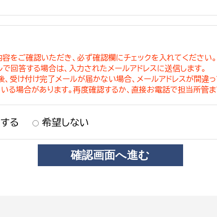
内容をご確認いただき、必ず確認欄にチェックを入れてください
ルで回答する場合は、入力されたメールアドレスに送信します。
稿後、受け付け完了メールが届かない場合、メールアドレスが間違
ている場合があります。再度確認するか、直接お電話で担当所管ま
する
希望しない