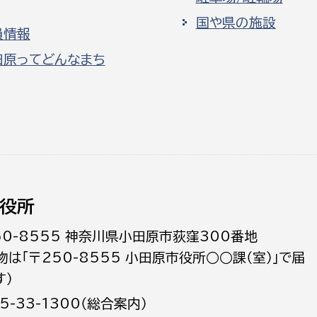
国や県の施設
員情報
田原ってどんなまち
役所
50-8555 神奈川県小田原市荻窪300番地
物は「〒250-8555 小田原市役所○○課（室）」で届
す）
5-33-1300（総合案内）