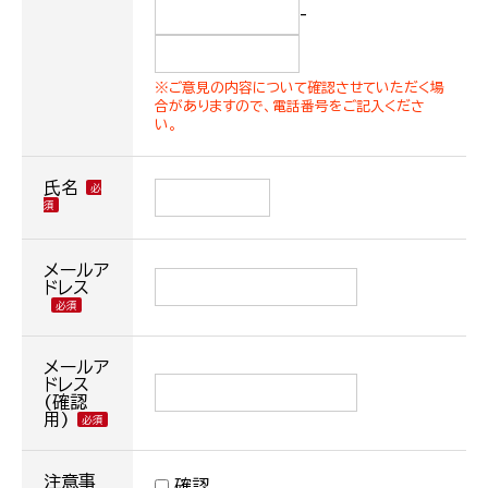
-
※ご意見の内容について確認させていただく場
合がありますので、電話番号をご記入くださ
い。
氏名
メールア
ドレス
メールア
ドレス
(確認
用)
注意事
確認