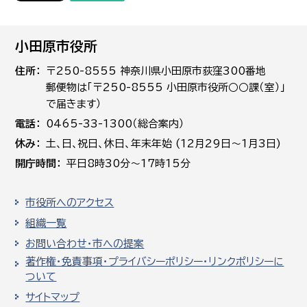
小田原市役所
住所
〒250-8555 神奈川県小田原市荻窪300番地
郵便物は「〒250-8555 小田原市役所○○課（室）」
で届きます）
電話
0465-33-1300（総合案内）
休み
土､日､祝日、休日、年末年始 (12月29日～1月3日)
開庁時間
平日8時30分～17時15分
市役所へのアクセス
組織一覧
お問い合わせ・市への提案
著作権・免責事項・プライバシーポリシー・リンクポリシーに
ついて
サイトマップ