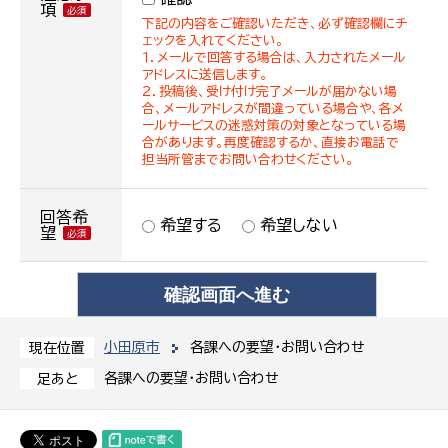
項
下記の内容をご確認いただき、必ず確認欄にチ
ェックを入れてください。
１．メールで回答する場合は、入力されたメール
アドレスに送信します。
２．投稿後、受け付け完了メールが届かない場
合、メールアドレスが間違っている場合や、各メ
ールサービスの迷惑対策の対象となっている場
合があります。再度確認するか、直接お電話で
担当所管までお問い合わせください。
回答希
希望する
希望しない
望
小田原市
各課への要望・お問い合わせ
現在位置
各課への要望・お問い合わせ
足あと