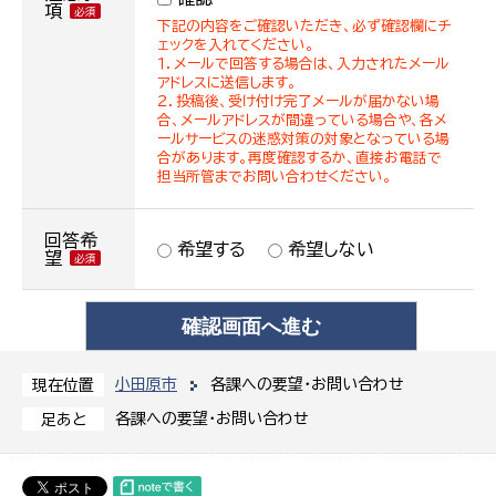
項
下記の内容をご確認いただき、必ず確認欄にチ
ェックを入れてください。
１．メールで回答する場合は、入力されたメール
アドレスに送信します。
２．投稿後、受け付け完了メールが届かない場
合、メールアドレスが間違っている場合や、各メ
ールサービスの迷惑対策の対象となっている場
合があります。再度確認するか、直接お電話で
担当所管までお問い合わせください。
回答希
希望する
希望しない
望
小田原市
各課への要望・お問い合わせ
現在位置
各課への要望・お問い合わせ
足あと