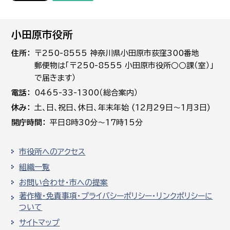
小田原市役所
住所
〒250-8555 神奈川県小田原市荻窪300番地
郵便物は「〒250-8555 小田原市役所○○課（室）」
で届きます）
電話
0465-33-1300（総合案内）
休み
土､日､祝日、休日、年末年始 (12月29日～1月3日)
開庁時間
平日8時30分～17時15分
市役所へのアクセス
組織一覧
お問い合わせ・市への提案
著作権・免責事項・プライバシーポリシー・リンクポリシーに
ついて
サイトマップ