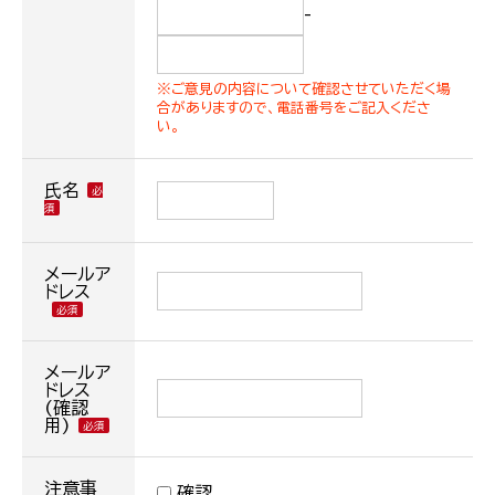
-
※ご意見の内容について確認させていただく場
合がありますので、電話番号をご記入くださ
い。
氏名
メールア
ドレス
メールア
ドレス
(確認
用)
注意事
確認