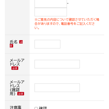
-
※ご意見の内容について確認させていただく場
合がありますので、電話番号をご記入くださ
い。
氏名
メールア
ドレス
メールア
ドレス
(確認
用)
注意事
確認