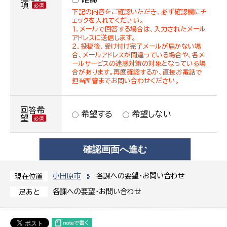
項
下記の内容をご確認いただき、必ず確認欄にチ
ェックを入れてください。
１．メールで回答する場合は、入力されたメール
アドレスに送信します。
２．投稿後、受け付け完了メールが届かない場
合、メールアドレスが間違っている場合や、各メ
ールサービスの迷惑対策の対象となっている場
合があります。再度確認するか、直接お電話で
担当所管までお問い合わせください。
回答希
希望する
希望しない
望
小田原市
各課への要望・お問い合わせ
現在位置
各課への要望・お問い合わせ
足あと