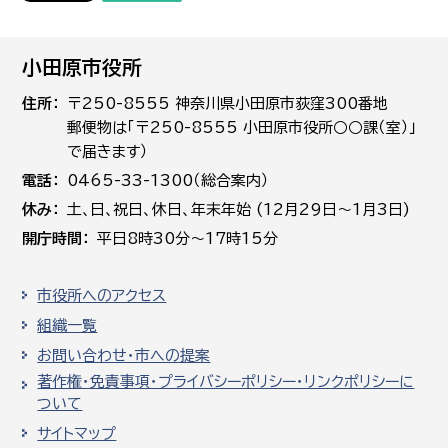
小田原市役所
住所
〒250-8555 神奈川県小田原市荻窪300番地
郵便物は「〒250-8555 小田原市役所○○課（室）」
で届きます）
電話
0465-33-1300（総合案内）
休み
土､日､祝日、休日、年末年始 (12月29日～1月3日)
開庁時間
平日8時30分～17時15分
市役所へのアクセス
組織一覧
お問い合わせ・市への提案
著作権・免責事項・プライバシーポリシー・リンクポリシーに
ついて
サイトマップ