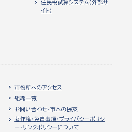
住民税試算システム（外部サ
イト）
市役所へのアクセス
組織一覧
お問い合わせ・市への提案
著作権・免責事項・プライバシーポリシ
ー・リンクポリシーについて