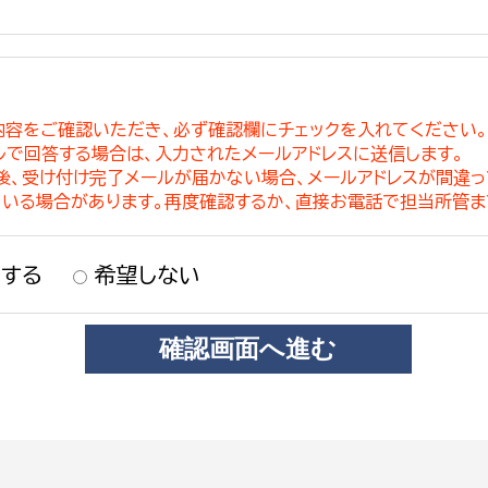
内容をご確認いただき、必ず確認欄にチェックを入れてください
ルで回答する場合は、入力されたメールアドレスに送信します。
稿後、受け付け完了メールが届かない場合、メールアドレスが間違
ている場合があります。再度確認するか、直接お電話で担当所管ま
する
希望しない