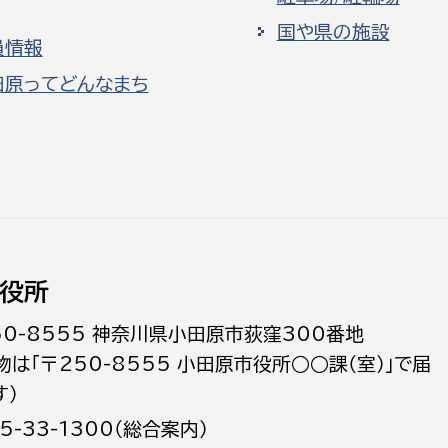
国や県の施設
員情報
田原ってどんなまち
役所
50-8555 神奈川県小田原市荻窪300番地
物は「〒250-8555 小田原市役所○○課（室）」で届
す）
5-33-1300（総合案内）