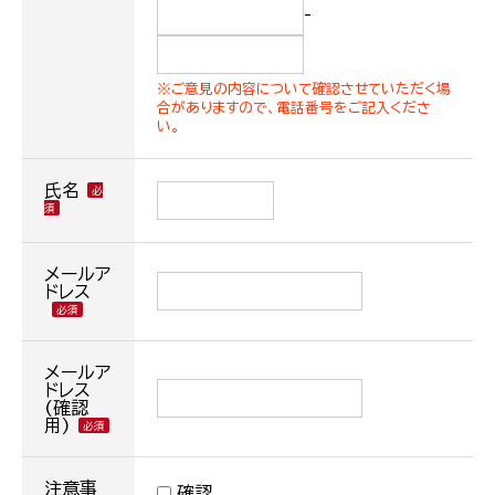
-
※ご意見の内容について確認させていただく場
合がありますので、電話番号をご記入くださ
い。
氏名
メールア
ドレス
メールア
ドレス
(確認
用)
注意事
確認