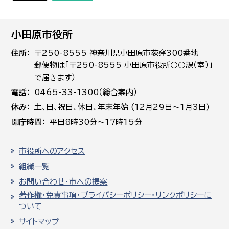
小田原市役所
住所
〒250-8555 神奈川県小田原市荻窪300番地
郵便物は「〒250-8555 小田原市役所○○課（室）」
で届きます）
電話
0465-33-1300（総合案内）
休み
土､日､祝日、休日、年末年始 (12月29日～1月3日)
開庁時間
平日8時30分～17時15分
市役所へのアクセス
組織一覧
お問い合わせ・市への提案
著作権・免責事項・プライバシーポリシー・リンクポリシーに
ついて
サイトマップ