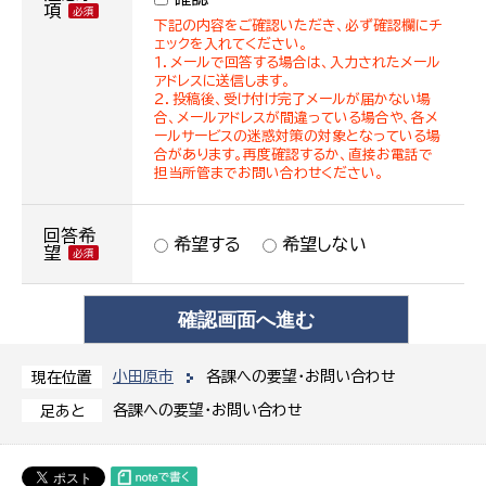
項
下記の内容をご確認いただき、必ず確認欄にチ
ェックを入れてください。
１．メールで回答する場合は、入力されたメール
アドレスに送信します。
２．投稿後、受け付け完了メールが届かない場
合、メールアドレスが間違っている場合や、各メ
ールサービスの迷惑対策の対象となっている場
合があります。再度確認するか、直接お電話で
担当所管までお問い合わせください。
回答希
希望する
希望しない
望
小田原市
各課への要望・お問い合わせ
現在位置
各課への要望・お問い合わせ
足あと