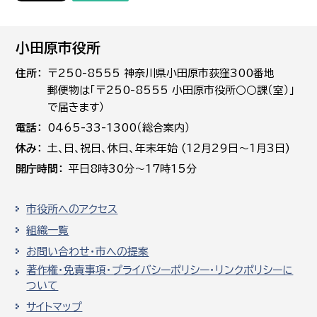
小田原市役所
住所
〒250-8555 神奈川県小田原市荻窪300番地
郵便物は「〒250-8555 小田原市役所○○課（室）」
で届きます）
電話
0465-33-1300（総合案内）
休み
土､日､祝日、休日、年末年始 (12月29日～1月3日)
開庁時間
平日8時30分～17時15分
市役所へのアクセス
組織一覧
お問い合わせ・市への提案
著作権・免責事項・プライバシーポリシー・リンクポリシーに
ついて
サイトマップ