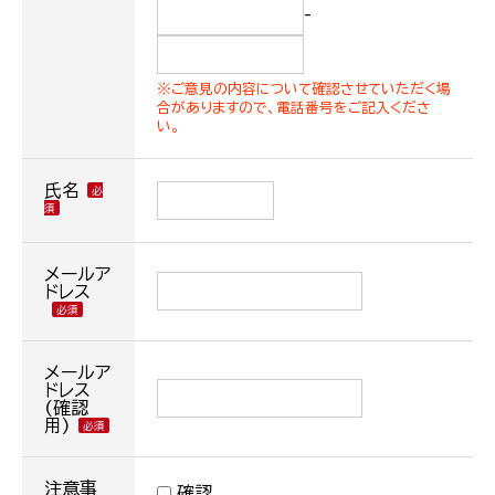
-
※ご意見の内容について確認させていただく場
合がありますので、電話番号をご記入くださ
い。
氏名
メールア
ドレス
メールア
ドレス
(確認
用)
注意事
確認