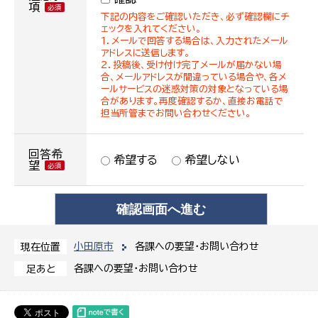
項
下記の内容をご確認いただき、必ず確認欄にチ
ェックを入れてください。
１．メールで回答する場合は、入力されたメール
アドレスに送信します。
２．投稿後、受け付け完了メールが届かない場
合、メールアドレスが間違っている場合や、各メ
ールサービスの迷惑対策の対象となっている場
合があります。再度確認するか、直接お電話で
担当所管までお問い合わせください。
回答希
希望する
希望しない
望
小田原市
各課への要望・お問い合わせ
現在位置
各課への要望・お問い合わせ
足あと