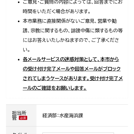
ご意見・ご質問の内容によっては、回答までにお
時間をいただく場合があります。
本市業務に直接関係がないご意見、営業や勧
誘、宗教に関するもの、誹謗中傷に類するもの等
にはお答えいたしかねますので、ご了承くださ
い。
各メールサービスの迷惑対策として、本市から
の受け付け完了メールや回答メールがブロック
されてしまうケースがあります。受け付け完了メ
ールのご確認をお願いします。
担当所
経済部：水産海浜課
管