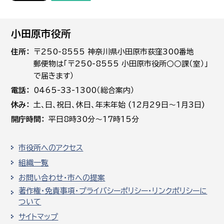
小田原市役所
住所
〒250-8555 神奈川県小田原市荻窪300番地
郵便物は「〒250-8555 小田原市役所○○課（室）」
で届きます）
電話
0465-33-1300（総合案内）
休み
土､日､祝日、休日、年末年始 (12月29日～1月3日)
開庁時間
平日8時30分～17時15分
市役所へのアクセス
組織一覧
お問い合わせ・市への提案
著作権・免責事項・プライバシーポリシー・リンクポリシーに
ついて
サイトマップ