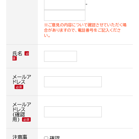
-
※ご意見の内容について確認させていただく場
合がありますので、電話番号をご記入くださ
い。
氏名
メールア
ドレス
メールア
ドレス
(確認
用)
注意事
確認