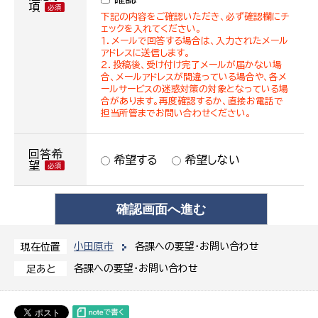
項
下記の内容をご確認いただき、必ず確認欄にチ
ェックを入れてください。
１．メールで回答する場合は、入力されたメール
アドレスに送信します。
２．投稿後、受け付け完了メールが届かない場
合、メールアドレスが間違っている場合や、各メ
ールサービスの迷惑対策の対象となっている場
合があります。再度確認するか、直接お電話で
担当所管までお問い合わせください。
回答希
希望する
希望しない
望
小田原市
各課への要望・お問い合わせ
現在位置
各課への要望・お問い合わせ
足あと