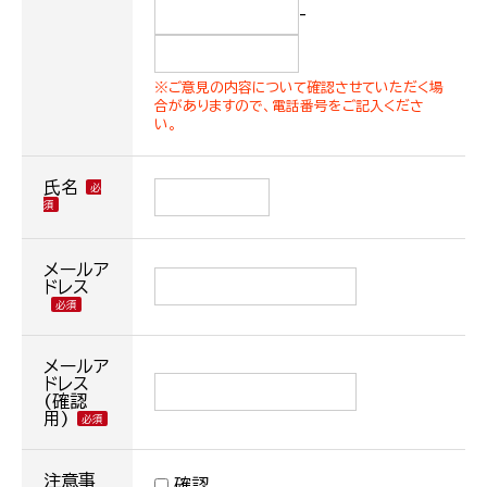
-
※ご意見の内容について確認させていただく場
合がありますので、電話番号をご記入くださ
い。
氏名
メールア
ドレス
メールア
ドレス
(確認
用)
注意事
確認