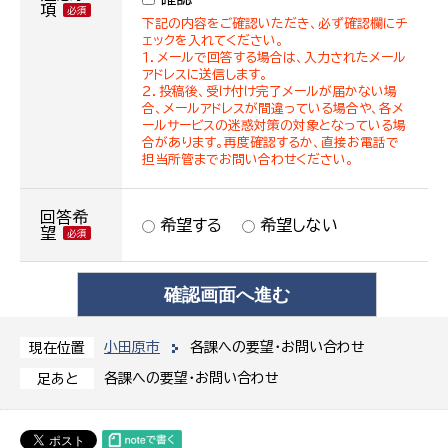
項
下記の内容をご確認いただき、必ず確認欄にチ
ェックを入れてください。
１．メールで回答する場合は、入力されたメール
アドレスに送信します。
２．投稿後、受け付け完了メールが届かない場
合、メールアドレスが間違っている場合や、各メ
ールサービスの迷惑対策の対象となっている場
合があります。再度確認するか、直接お電話で
担当所管までお問い合わせください。
回答希
希望する
希望しない
望
小田原市
各課への要望・お問い合わせ
現在位置
各課への要望・お問い合わせ
足あと