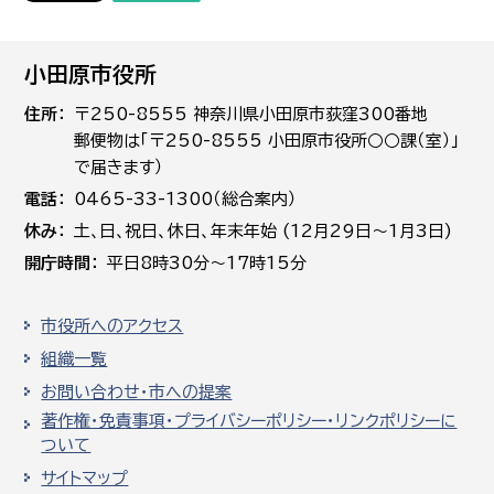
小田原市役所
住所
〒250-8555 神奈川県小田原市荻窪300番地
郵便物は「〒250-8555 小田原市役所○○課（室）」
で届きます）
電話
0465-33-1300（総合案内）
休み
土､日､祝日、休日、年末年始 (12月29日～1月3日)
開庁時間
平日8時30分～17時15分
市役所へのアクセス
組織一覧
お問い合わせ・市への提案
著作権・免責事項・プライバシーポリシー・リンクポリシーに
ついて
サイトマップ