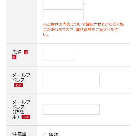
-
※ご意見の内容について確認させていただく場
合がありますので、電話番号をご記入くださ
い。
氏名
メールア
ドレス
メールア
ドレス
(確認
用)
注意事
確認