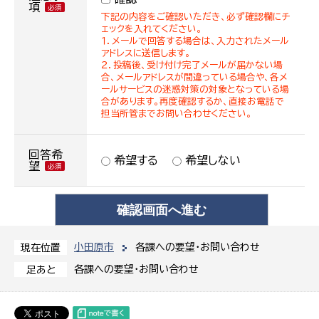
項
下記の内容をご確認いただき、必ず確認欄にチ
ェックを入れてください。
１．メールで回答する場合は、入力されたメール
アドレスに送信します。
２．投稿後、受け付け完了メールが届かない場
合、メールアドレスが間違っている場合や、各メ
ールサービスの迷惑対策の対象となっている場
合があります。再度確認するか、直接お電話で
担当所管までお問い合わせください。
回答希
希望する
希望しない
望
小田原市
各課への要望・お問い合わせ
現在位置
各課への要望・お問い合わせ
足あと