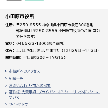
小田原市役所
住所
〒250-8555 神奈川県小田原市荻窪300番地
郵便物は「〒250-8555 小田原市役所○○課（室）」
で届きます）
電話
0465-33-1300（総合案内）
休み
土､日､祝日、休日、年末年始 (12月29日～1月3日)
開庁時間
平日8時30分～17時15分
市役所へのアクセス
組織一覧
お問い合わせ・市への提案
著作権・免責事項・プライバシーポリシー・リンクポリシーに
ついて
サイトマップ