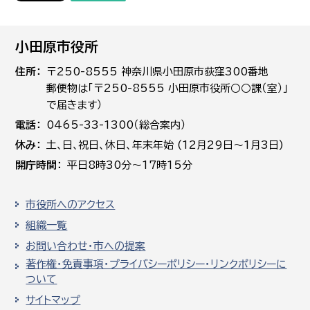
小田原市役所
住所
〒250-8555 神奈川県小田原市荻窪300番地
郵便物は「〒250-8555 小田原市役所○○課（室）」
で届きます）
電話
0465-33-1300（総合案内）
休み
土､日､祝日、休日、年末年始 (12月29日～1月3日)
開庁時間
平日8時30分～17時15分
市役所へのアクセス
組織一覧
お問い合わせ・市への提案
著作権・免責事項・プライバシーポリシー・リンクポリシーに
ついて
サイトマップ