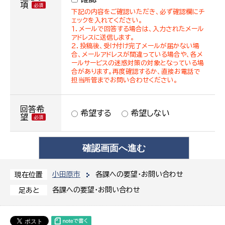
項
下記の内容をご確認いただき、必ず確認欄にチ
ェックを入れてください。
１．メールで回答する場合は、入力されたメール
アドレスに送信します。
２．投稿後、受け付け完了メールが届かない場
合、メールアドレスが間違っている場合や、各メ
ールサービスの迷惑対策の対象となっている場
合があります。再度確認するか、直接お電話で
担当所管までお問い合わせください。
回答希
希望する
希望しない
望
小田原市
各課への要望・お問い合わせ
現在位置
各課への要望・お問い合わせ
足あと