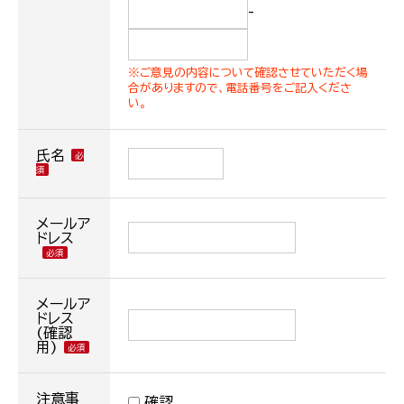
-
※ご意見の内容について確認させていただく場
合がありますので、電話番号をご記入くださ
い。
氏名
メールア
ドレス
メールア
ドレス
(確認
用)
注意事
確認