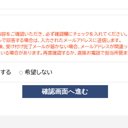
内容をご確認いただき、必ず確認欄にチェックを入れてください
ルで回答する場合は、入力されたメールアドレスに送信します。
稿後、受け付け完了メールが届かない場合、メールアドレスが間違
ている場合があります。再度確認するか、直接お電話で担当所管ま
する
希望しない