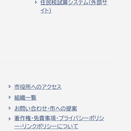
住民税試算システム（外部サ
イト）
市役所へのアクセス
組織一覧
お問い合わせ・市への提案
著作権・免責事項・プライバシーポリシ
ー・リンクポリシーについて