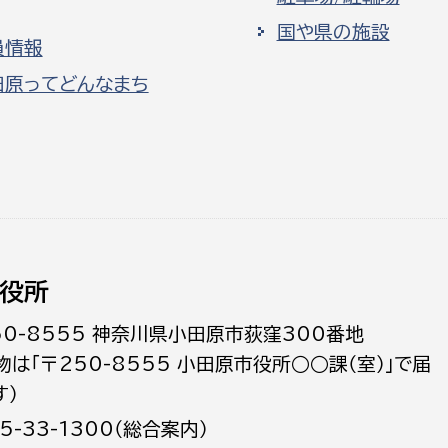
国や県の施設
員情報
田原ってどんなまち
役所
50-8555 神奈川県小田原市荻窪300番地
物は「〒250-8555 小田原市役所○○課（室）」で届
す）
5-33-1300（総合案内）