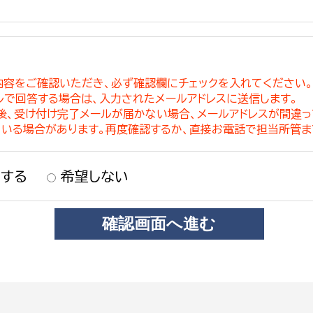
内容をご確認いただき、必ず確認欄にチェックを入れてください
ルで回答する場合は、入力されたメールアドレスに送信します。
稿後、受け付け完了メールが届かない場合、メールアドレスが間違
ている場合があります。再度確認するか、直接お電話で担当所管ま
する
希望しない