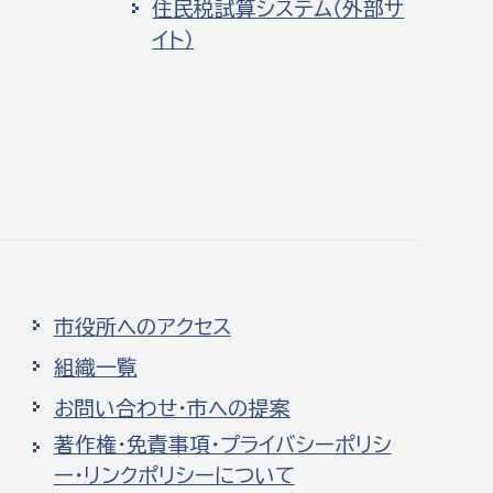
住民税試算システム（外部サ
イト）
市役所へのアクセス
組織一覧
お問い合わせ・市への提案
著作権・免責事項・プライバシーポリシ
ー・リンクポリシーについて