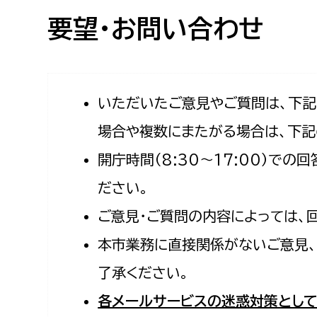
高校生・大学生など
要望・お問い合わせ
若者
妊産婦
市民部
防災部
いただいたご意見やご質問は、下
場合や複数にまたがる場合は、下記
地域政策課
防災対
高齢者
開庁時間（8:30〜17:00）で
地域安全課
障がい者
人権・男女共同参画課
ださい。
戸籍住民課
ご意見・ご質問の内容によっては、
傷病者
本市業務に直接関係がないご意見、
事業者
了承ください。
福祉健康部
子ども
各メールサービスの迷惑対策として
労働者