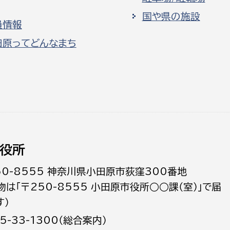
国や県の施設
員情報
田原ってどんなまち
役所
50-8555 神奈川県小田原市荻窪300番地
物は「〒250-8555 小田原市役所○○課（室）」で届
す）
5-33-1300（総合案内）