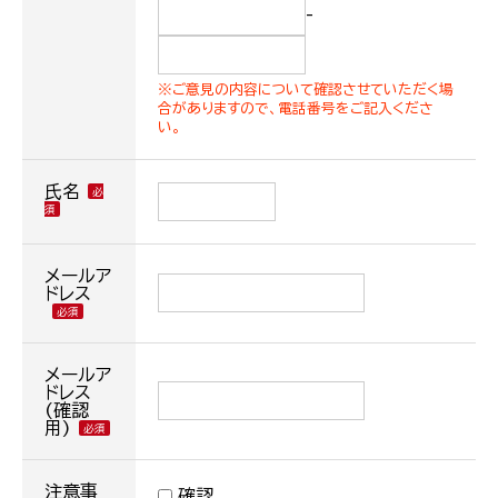
-
※ご意見の内容について確認させていただく場
合がありますので、電話番号をご記入くださ
い。
氏名
メールア
ドレス
メールア
ドレス
(確認
用)
注意事
確認