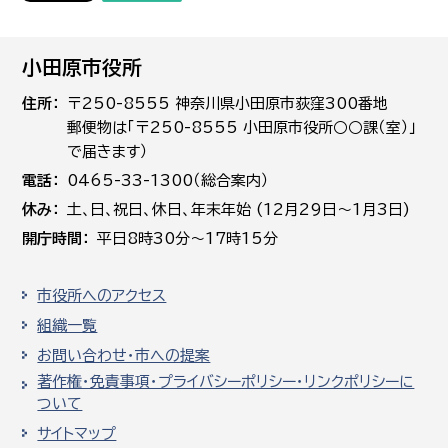
小田原市役所
住所
〒250-8555 神奈川県小田原市荻窪300番地
郵便物は「〒250-8555 小田原市役所○○課（室）」
で届きます）
電話
0465-33-1300（総合案内）
休み
土､日､祝日、休日、年末年始 (12月29日～1月3日)
開庁時間
平日8時30分～17時15分
市役所へのアクセス
組織一覧
お問い合わせ・市への提案
著作権・免責事項・プライバシーポリシー・リンクポリシーに
ついて
サイトマップ