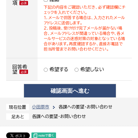
項
下記の内容をご確認いただき、必ず確認欄にチ
ェックを入れてください。
１．メールで回答する場合は、入力されたメール
アドレスに送信します。
２．投稿後、受け付け完了メールが届かない場
合、メールアドレスが間違っている場合や、各メ
ールサービスの迷惑対策の対象となっている場
合があります。再度確認するか、直接お電話で
担当所管までお問い合わせください。
回答希
希望する
希望しない
望
小田原市
各課への要望・お問い合わせ
現在位置
各課への要望・お問い合わせ
足あと