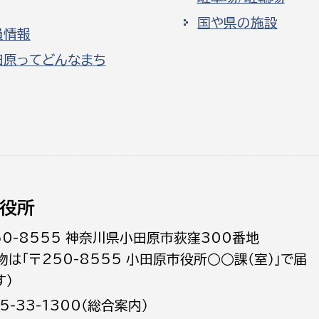
国や県の施設
員情報
田原ってどんなまち
役所
50-8555 神奈川県小田原市荻窪300番地
物は「〒250-8555 小田原市役所○○課（室）」で届
す）
5-33-1300（総合案内）