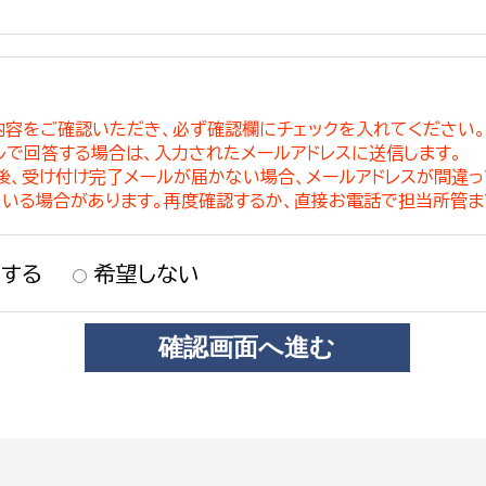
内容をご確認いただき、必ず確認欄にチェックを入れてください
ルで回答する場合は、入力されたメールアドレスに送信します。
稿後、受け付け完了メールが届かない場合、メールアドレスが間違
ている場合があります。再度確認するか、直接お電話で担当所管ま
する
希望しない