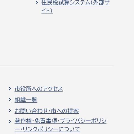
住民税試算システム（外部サ
イト）
市役所へのアクセス
組織一覧
お問い合わせ・市への提案
著作権・免責事項・プライバシーポリシ
ー・リンクポリシーについて