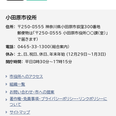
小田原市役所
住所
〒250-8555 神奈川県小田原市荻窪300番地
郵便物は「〒250-8555 小田原市役所○○課（室）」
で届きます）
電話
0465-33-1300（総合案内）
休み
土､日､祝日、休日、年末年始 (12月29日～1月3日)
開庁時間
平日8時30分～17時15分
市役所へのアクセス
組織一覧
お問い合わせ・市への提案
著作権・免責事項・プライバシーポリシー・リンクポリシーに
ついて
サイトマップ