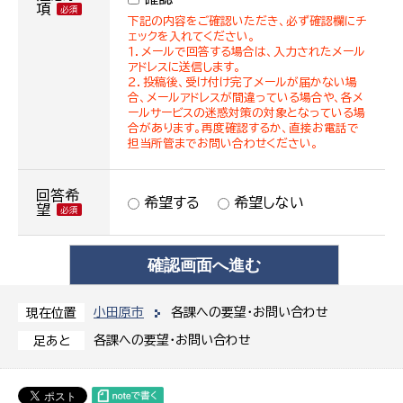
項
下記の内容をご確認いただき、必ず確認欄にチ
ェックを入れてください。
１．メールで回答する場合は、入力されたメール
アドレスに送信します。
２．投稿後、受け付け完了メールが届かない場
合、メールアドレスが間違っている場合や、各メ
ールサービスの迷惑対策の対象となっている場
合があります。再度確認するか、直接お電話で
担当所管までお問い合わせください。
回答希
希望する
希望しない
望
小田原市
各課への要望・お問い合わせ
現在位置
各課への要望・お問い合わせ
足あと