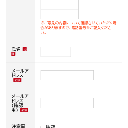
-
※ご意見の内容について確認させていただく場
合がありますので、電話番号をご記入くださ
い。
氏名
メールア
ドレス
メールア
ドレス
(確認
用)
注意事
確認