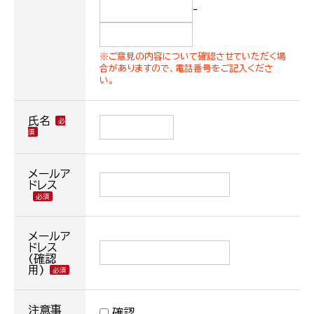
-
※ご意見の内容について確認させていただく場
合がありますので、電話番号をご記入くださ
い。
氏名
メールア
ドレス
メールア
ドレス
(確認
用)
注意事
確認