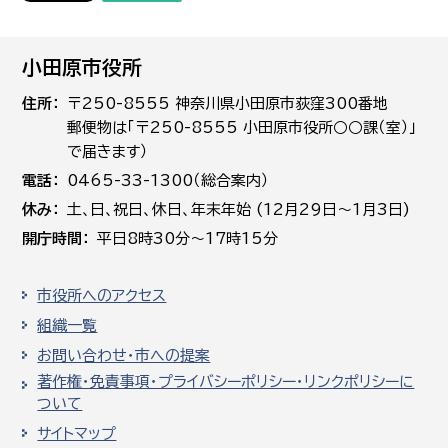
小田原市役所
住所
〒250-8555 神奈川県小田原市荻窪300番地
郵便物は「〒250-8555 小田原市役所○○課（室）」
で届きます）
電話
0465-33-1300（総合案内）
休み
土､日､祝日、休日、年末年始 (12月29日～1月3日)
開庁時間
平日8時30分～17時15分
市役所へのアクセス
組織一覧
お問い合わせ・市への提案
著作権・免責事項・プライバシーポリシー・リンクポリシーに
ついて
サイトマップ