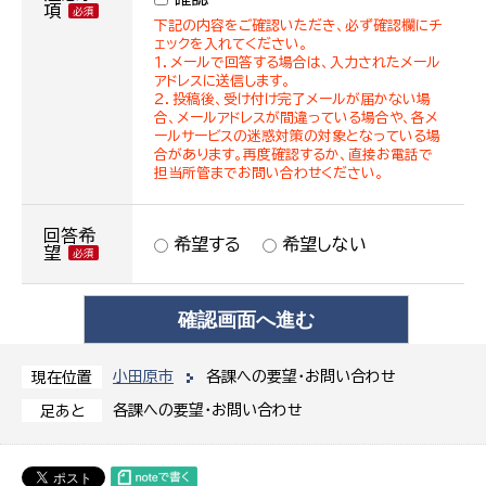
項
下記の内容をご確認いただき、必ず確認欄にチ
ェックを入れてください。
１．メールで回答する場合は、入力されたメール
アドレスに送信します。
２．投稿後、受け付け完了メールが届かない場
合、メールアドレスが間違っている場合や、各メ
ールサービスの迷惑対策の対象となっている場
合があります。再度確認するか、直接お電話で
担当所管までお問い合わせください。
回答希
希望する
希望しない
望
小田原市
各課への要望・お問い合わせ
現在位置
各課への要望・お問い合わせ
足あと