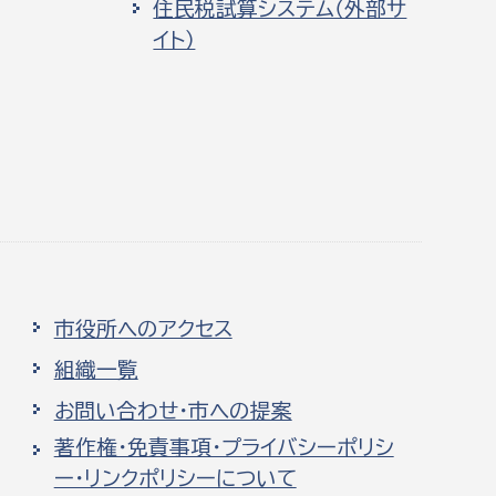
住民税試算システム（外部サ
イト）
市役所へのアクセス
組織一覧
お問い合わせ・市への提案
著作権・免責事項・プライバシーポリシ
ー・リンクポリシーについて