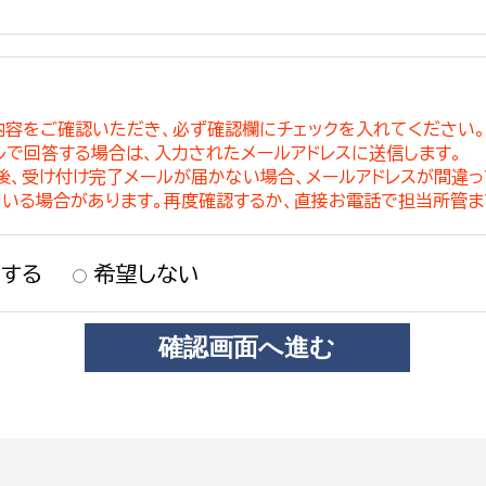
内容をご確認いただき、必ず確認欄にチェックを入れてください
ルで回答する場合は、入力されたメールアドレスに送信します。
稿後、受け付け完了メールが届かない場合、メールアドレスが間違
ている場合があります。再度確認するか、直接お電話で担当所管ま
する
希望しない