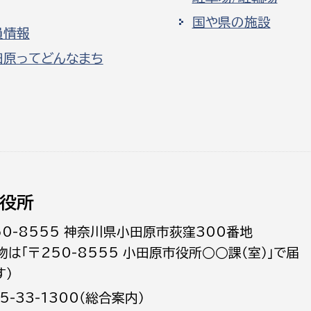
国や県の施設
員情報
田原ってどんなまち
役所
50-8555 神奈川県小田原市荻窪300番地
物は「〒250-8555 小田原市役所○○課（室）」で届
す）
5-33-1300（総合案内）