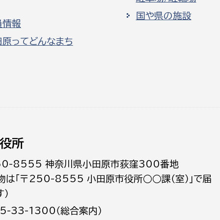
国や県の施設
員情報
田原ってどんなまち
役所
50-8555 神奈川県小田原市荻窪300番地
物は「〒250-8555 小田原市役所○○課（室）」で届
す）
5-33-1300（総合案内）