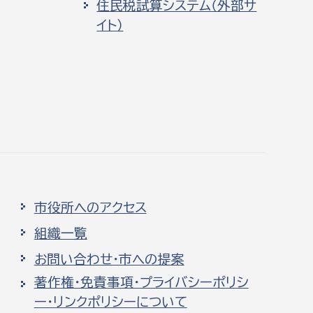
住民税試算システム（外部サ
イト）
市役所へのアクセス
組織一覧
お問い合わせ・市への提案
著作権・免責事項・プライバシーポリシ
ー・リンクポリシーについて