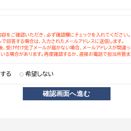
内容をご確認いただき、必ず確認欄にチェックを入れてください
ルで回答する場合は、入力されたメールアドレスに送信します。
稿後、受け付け完了メールが届かない場合、メールアドレスが間違
ている場合があります。再度確認するか、直接お電話で担当所管ま
する
希望しない