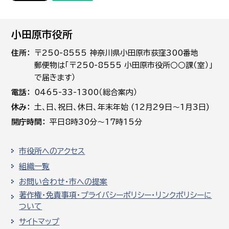
小田原市役所
住所
〒250-8555 神奈川県小田原市荻窪300番地
郵便物は「〒250-8555 小田原市役所○○課（室）」
で届きます）
電話
0465-33-1300（総合案内）
休み
土､日､祝日、休日、年末年始 (12月29日～1月3日)
開庁時間
平日8時30分～17時15分
市役所へのアクセス
組織一覧
お問い合わせ・市への提案
著作権・免責事項・プライバシーポリシー・リンクポリシーに
ついて
サイトマップ