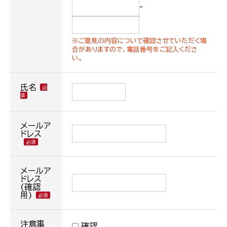
-
※ご意見の内容について確認させていただく場
合がありますので、電話番号をご記入くださ
い。
氏名
メールア
ドレス
メールア
ドレス
(確認
用)
注意事
確認