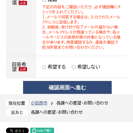
項
下記の内容をご確認いただき、必ず確認欄にチ
ェックを入れてください。
１．メールで回答する場合は、入力されたメール
アドレスに送信します。
２．投稿後、受け付け完了メールが届かない場
合、メールアドレスが間違っている場合や、各メ
ールサービスの迷惑対策の対象となっている場
合があります。再度確認するか、直接お電話で
担当所管までお問い合わせください。
回答希
希望する
希望しない
望
小田原市
各課への要望・お問い合わせ
現在位置
各課への要望・お問い合わせ
足あと