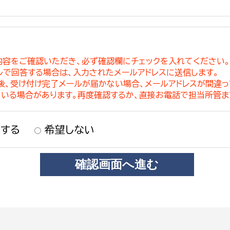
内容をご確認いただき、必ず確認欄にチェックを入れてください
ルで回答する場合は、入力されたメールアドレスに送信します。
稿後、受け付け完了メールが届かない場合、メールアドレスが間違
ている場合があります。再度確認するか、直接お電話で担当所管ま
する
希望しない