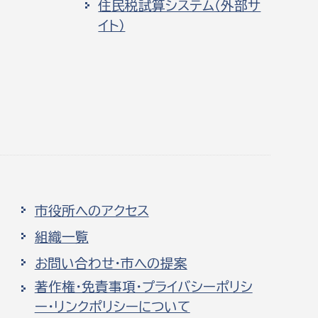
住民税試算システム（外部サ
イト）
市役所へのアクセス
組織一覧
お問い合わせ・市への提案
著作権・免責事項・プライバシーポリシ
ー・リンクポリシーについて