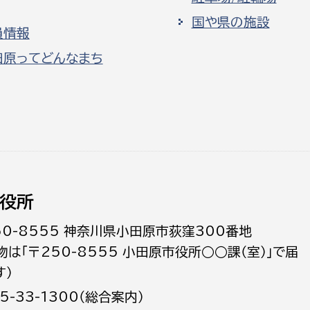
国や県の施設
員情報
田原ってどんなまち
役所
50-8555 神奈川県小田原市荻窪300番地
物は「〒250-8555 小田原市役所○○課（室）」で届
す）
5-33-1300（総合案内）