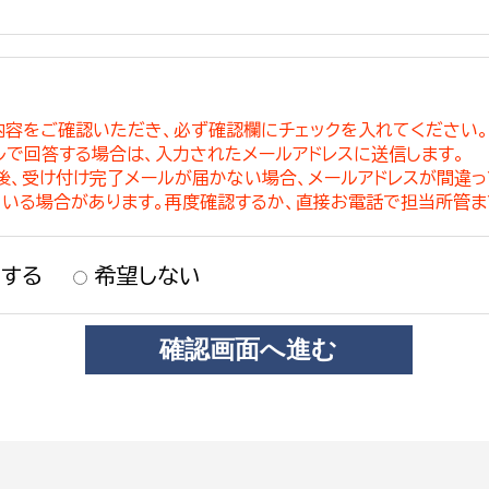
内容をご確認いただき、必ず確認欄にチェックを入れてください
ルで回答する場合は、入力されたメールアドレスに送信します。
稿後、受け付け完了メールが届かない場合、メールアドレスが間違
ている場合があります。再度確認するか、直接お電話で担当所管ま
する
希望しない