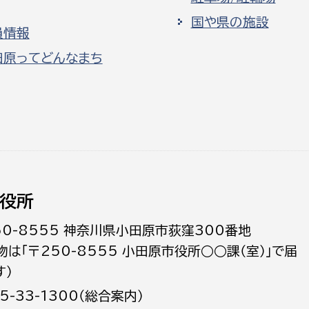
国や県の施設
員情報
田原ってどんなまち
役所
50-8555 神奈川県小田原市荻窪300番地
物は「〒250-8555 小田原市役所○○課（室）」で届
す）
5-33-1300（総合案内）