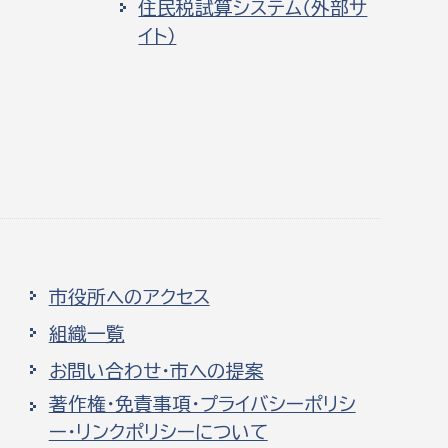
住民税試算システム（外部サ
イト）
市役所へのアクセス
組織一覧
お問い合わせ・市への提案
著作権・免責事項・プライバシーポリシ
ー・リンクポリシーについて