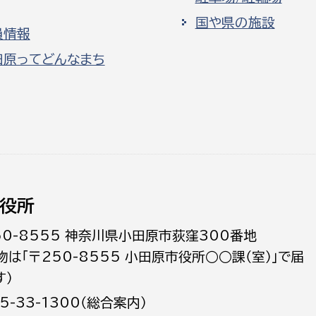
国や県の施設
員情報
田原ってどんなまち
役所
50-8555 神奈川県小田原市荻窪300番地
物は「〒250-8555 小田原市役所○○課（室）」で届
す）
5-33-1300（総合案内）