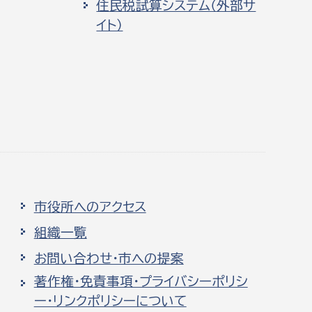
住民税試算システム（外部サ
イト）
市役所へのアクセス
組織一覧
お問い合わせ・市への提案
著作権・免責事項・プライバシーポリシ
ー・リンクポリシーについて