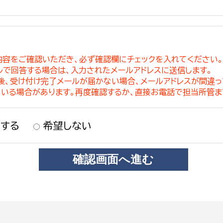
内容をご確認いただき、必ず確認欄にチェックを入れてください
ルで回答する場合は、入力されたメールアドレスに送信します。
稿後、受け付け完了メールが届かない場合、メールアドレスが間違
ている場合があります。再度確認するか、直接お電話で担当所管ま
する
希望しない