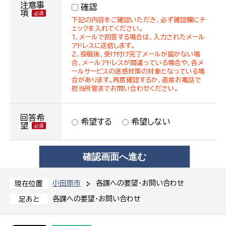
注意事
確認
項
下記の内容をご確認いただき、必ず確認欄にチ
ェックを入れてください。
１．メールで回答する場合は、入力されたメール
アドレスに送信します。
２．投稿後、受け付け完了メールが届かない場
合、メールアドレスが間違っている場合や、各メ
ールサービスの迷惑対策の対象となっている場
合があります。再度確認するか、直接お電話で
担当所管までお問い合わせください。
回答希
希望する
希望しない
望
小田原市
各課への要望・お問い合わせ
現在位置
各課への要望・お問い合わせ
足あと