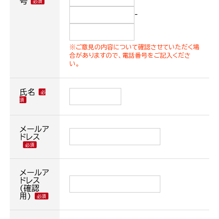
号
-
※ご意見の内容について確認させていただく場
合がありますので、電話番号をご記入くださ
い。
氏名
メールア
ドレス
メールア
ドレス
(確認
用)