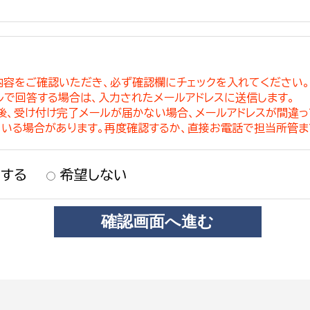
内容をご確認いただき、必ず確認欄にチェックを入れてください
ルで回答する場合は、入力されたメールアドレスに送信します。
稿後、受け付け完了メールが届かない場合、メールアドレスが間違
ている場合があります。再度確認するか、直接お電話で担当所管ま
する
希望しない