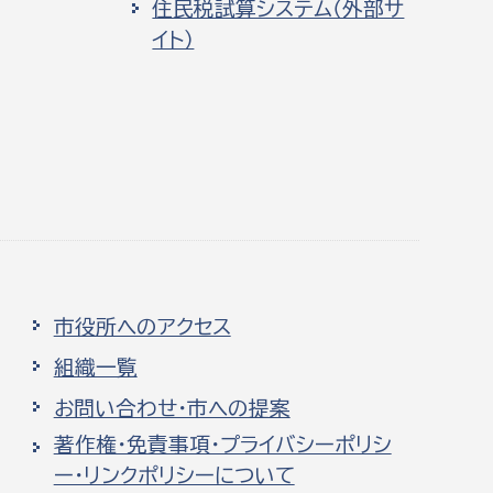
住民税試算システム（外部サ
イト）
市役所へのアクセス
組織一覧
お問い合わせ・市への提案
著作権・免責事項・プライバシーポリシ
ー・リンクポリシーについて