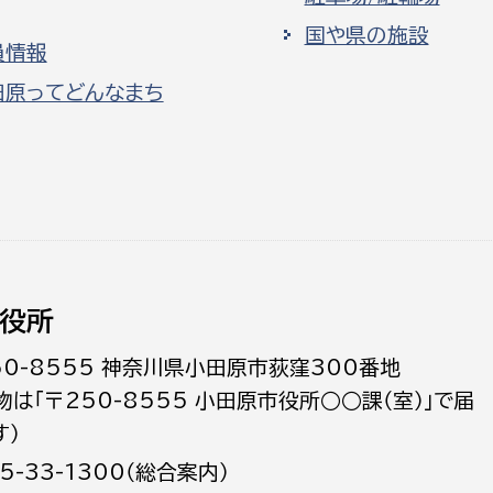
国や県の施設
員情報
田原ってどんなまち
役所
50-8555 神奈川県小田原市荻窪300番地
物は「〒250-8555 小田原市役所○○課（室）」で届
す）
5-33-1300（総合案内）