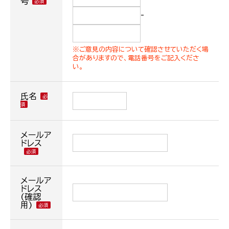
号
-
※ご意見の内容について確認させていただく場
合がありますので、電話番号をご記入くださ
い。
氏名
メールア
ドレス
メールア
ドレス
(確認
用)