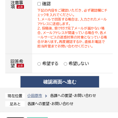
注意事
確認
項
下記の内容をご確認いただき、必ず確認欄にチ
ェックを入れてください。
１．メールで回答する場合は、入力されたメール
アドレスに送信します。
２．投稿後、受け付け完了メールが届かない場
合、メールアドレスが間違っている場合や、各メ
ールサービスの迷惑対策の対象となっている場
合があります。再度確認するか、直接お電話で
担当所管までお問い合わせください。
回答希
希望する
希望しない
望
小田原市
各課への要望・お問い合わせ
現在位置
各課への要望・お問い合わせ
足あと