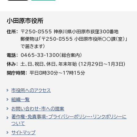
小田原市役所
住所
〒250-8555 神奈川県小田原市荻窪300番地
郵便物は「〒250-8555 小田原市役所○○課（室）」
で届きます）
電話
0465-33-1300（総合案内）
休み
土､日､祝日、休日、年末年始 (12月29日～1月3日)
開庁時間
平日8時30分～17時15分
市役所へのアクセス
組織一覧
お問い合わせ・市への提案
著作権・免責事項・プライバシーポリシー・リンクポリシーに
ついて
サイトマップ