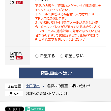
項
下記の内容をご確認いただき、必ず確認欄にチ
ェックを入れてください。
１．メールで回答する場合は、入力されたメール
アドレスに送信します。
２．投稿後、受け付け完了メールが届かない場
合、メールアドレスが間違っている場合や、各メ
ールサービスの迷惑対策の対象となっている場
合があります。再度確認するか、直接お電話で
担当所管までお問い合わせください。
回答希
希望する
希望しない
望
小田原市
各課への要望・お問い合わせ
現在位置
各課への要望・お問い合わせ
足あと