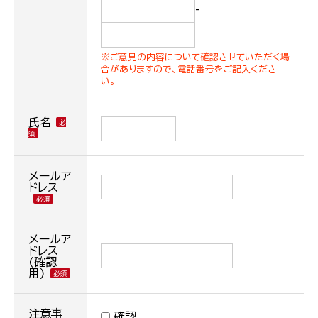
-
※ご意見の内容について確認させていただく場
合がありますので、電話番号をご記入くださ
い。
氏名
メールア
ドレス
メールア
ドレス
(確認
用)
注意事
確認