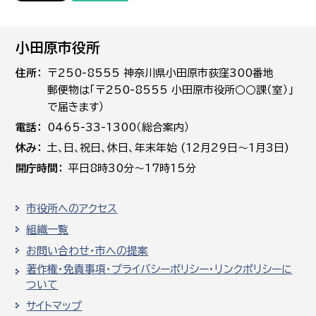
小田原市役所
住所
〒250-8555 神奈川県小田原市荻窪300番地
郵便物は「〒250-8555 小田原市役所○○課（室）」
で届きます）
電話
0465-33-1300（総合案内）
休み
土､日､祝日、休日、年末年始 (12月29日～1月3日)
開庁時間
平日8時30分～17時15分
市役所へのアクセス
組織一覧
お問い合わせ・市への提案
著作権・免責事項・プライバシーポリシー・リンクポリシーに
ついて
サイトマップ