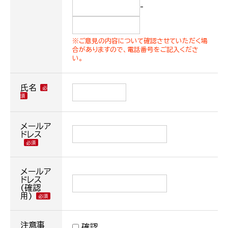
-
※ご意見の内容について確認させていただく場
合がありますので、電話番号をご記入くださ
い。
氏名
メールア
ドレス
メールア
ドレス
(確認
用)
注意事
確認