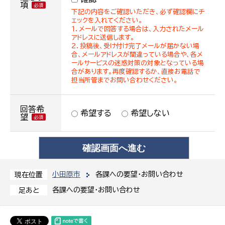
項
下記の内容をご確認いただき、必ず確認欄にチ
ェックを入れてください。
１．メールで回答する場合は、入力されたメール
アドレスに送信します。
２．投稿後、受け付け完了メールが届かない場
合、メールアドレスが間違っている場合や、各メ
ールサービスの迷惑対策の対象となっている場
合があります。再度確認するか、直接お電話で
担当所管までお問い合わせください。
回答希
希望する
希望しない
望
小田原市
各課への要望・お問い合わせ
現在位置
各課への要望・お問い合わせ
足あと