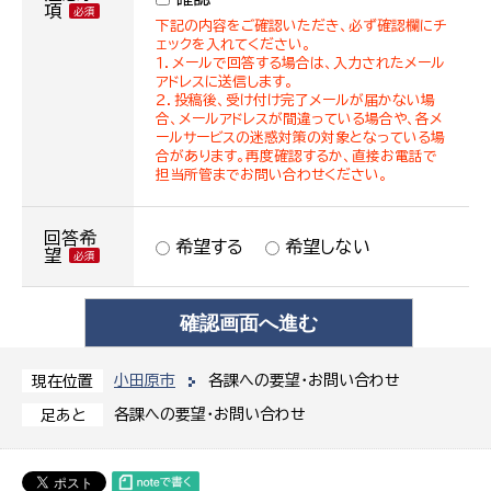
項
下記の内容をご確認いただき、必ず確認欄にチ
ェックを入れてください。
１．メールで回答する場合は、入力されたメール
アドレスに送信します。
２．投稿後、受け付け完了メールが届かない場
合、メールアドレスが間違っている場合や、各メ
ールサービスの迷惑対策の対象となっている場
合があります。再度確認するか、直接お電話で
担当所管までお問い合わせください。
回答希
希望する
希望しない
望
小田原市
各課への要望・お問い合わせ
現在位置
各課への要望・お問い合わせ
足あと