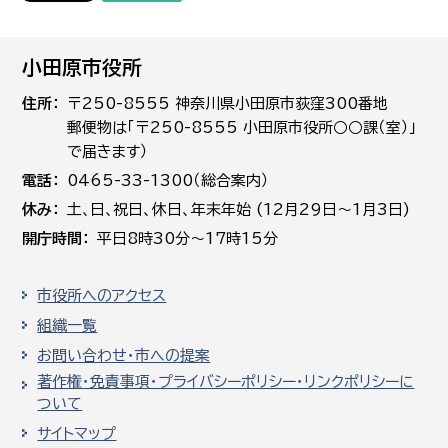
小田原市役所
住所
〒250-8555 神奈川県小田原市荻窪300番地
郵便物は「〒250-8555 小田原市役所○○課（室）」
で届きます）
電話
0465-33-1300（総合案内）
休み
土､日､祝日、休日、年末年始 (12月29日～1月3日)
開庁時間
平日8時30分～17時15分
市役所へのアクセス
組織一覧
お問い合わせ・市への提案
著作権・免責事項・プライバシーポリシー・リンクポリシーに
ついて
サイトマップ