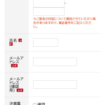
-
※ご意見の内容について確認させていただく場
合がありますので、電話番号をご記入くださ
い。
氏名
メールア
ドレス
メールア
ドレス
(確認
用)
注意事
確認