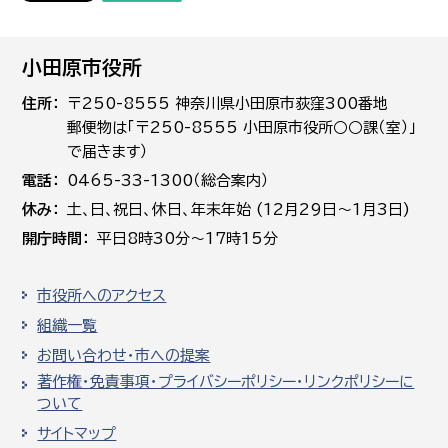
小田原市役所
住所
〒250-8555 神奈川県小田原市荻窪300番地
郵便物は「〒250-8555 小田原市役所○○課（室）」
で届きます）
電話
0465-33-1300（総合案内）
休み
土､日､祝日、休日、年末年始 (12月29日～1月3日)
開庁時間
平日8時30分～17時15分
市役所へのアクセス
組織一覧
お問い合わせ・市への提案
著作権・免責事項・プライバシーポリシー・リンクポリシーに
ついて
サイトマップ