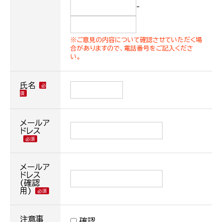
-
※ご意見の内容について確認させていただく場
合がありますので、電話番号をご記入くださ
い。
氏名
メールア
ドレス
メールア
ドレス
(確認
用)
注意事
確認