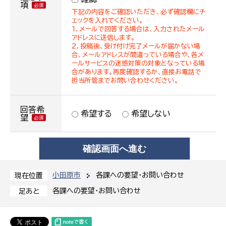
項
下記の内容をご確認いただき、必ず確認欄にチ
ェックを入れてください。
１．メールで回答する場合は、入力されたメール
アドレスに送信します。
２．投稿後、受け付け完了メールが届かない場
合、メールアドレスが間違っている場合や、各メ
ールサービスの迷惑対策の対象となっている場
合があります。再度確認するか、直接お電話で
担当所管までお問い合わせください。
回答希
希望する
希望しない
望
小田原市
各課への要望・お問い合わせ
現在位置
各課への要望・お問い合わせ
足あと