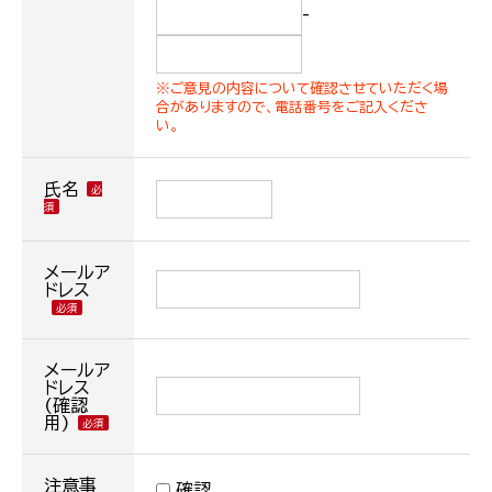
-
※ご意見の内容について確認させていただく場
合がありますので、電話番号をご記入くださ
い。
氏名
メールア
ドレス
メールア
ドレス
(確認
用)
注意事
確認