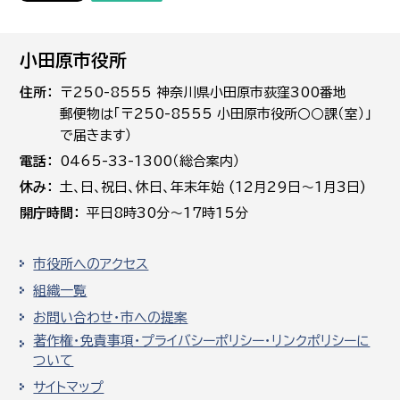
小田原市役所
住所
〒250-8555 神奈川県小田原市荻窪300番地
郵便物は「〒250-8555 小田原市役所○○課（室）」
で届きます）
電話
0465-33-1300（総合案内）
休み
土､日､祝日、休日、年末年始 (12月29日～1月3日)
開庁時間
平日8時30分～17時15分
市役所へのアクセス
組織一覧
お問い合わせ・市への提案
著作権・免責事項・プライバシーポリシー・リンクポリシーに
ついて
サイトマップ