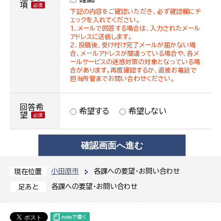
項
下記の内容をご確認いただき、必ず確認欄にチ
ェックを入れてください。
１．メールで回答する場合は、入力されたメール
アドレスに送信します。
２．投稿後、受け付け完了メールが届かない場
合、メールアドレスが間違っている場合や、各メ
ールサービスの迷惑対策の対象となっている場
合があります。再度確認するか、直接お電話で
担当所管までお問い合わせください。
回答希
希望する
希望しない
望
小田原市
各課への要望・お問い合わせ
現在位置
各課への要望・お問い合わせ
足あと