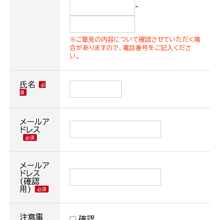
-
※ご意見の内容について確認させていただく場
合がありますので、電話番号をご記入くださ
い。
氏名
メールア
ドレス
メールア
ドレス
(確認
用)
注意事
確認