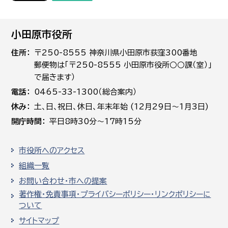
小田原市役所
住所
〒250-8555 神奈川県小田原市荻窪300番地
郵便物は「〒250-8555 小田原市役所○○課（室）」
で届きます）
電話
0465-33-1300（総合案内）
休み
土､日､祝日、休日、年末年始 (12月29日～1月3日)
開庁時間
平日8時30分～17時15分
市役所へのアクセス
組織一覧
お問い合わせ・市への提案
著作権・免責事項・プライバシーポリシー・リンクポリシーに
ついて
サイトマップ