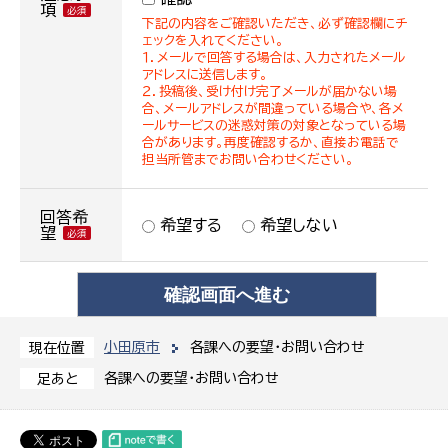
項
下記の内容をご確認いただき、必ず確認欄にチ
ェックを入れてください。
１．メールで回答する場合は、入力されたメール
アドレスに送信します。
２．投稿後、受け付け完了メールが届かない場
合、メールアドレスが間違っている場合や、各メ
ールサービスの迷惑対策の対象となっている場
合があります。再度確認するか、直接お電話で
担当所管までお問い合わせください。
回答希
希望する
希望しない
望
小田原市
各課への要望・お問い合わせ
現在位置
各課への要望・お問い合わせ
足あと