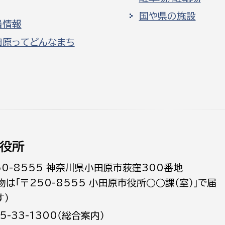
国や県の施設
員情報
田原ってどんなまち
役所
50-8555 神奈川県小田原市荻窪300番地
物は「〒250-8555 小田原市役所○○課（室）」で届
す）
5-33-1300（総合案内）