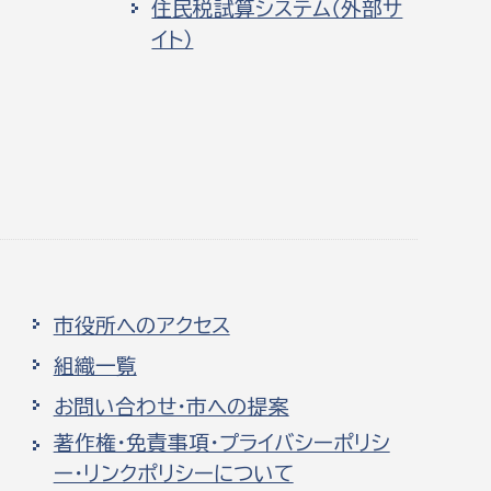
住民税試算システム（外部サ
イト）
市役所へのアクセス
組織一覧
お問い合わせ・市への提案
著作権・免責事項・プライバシーポリシ
ー・リンクポリシーについて