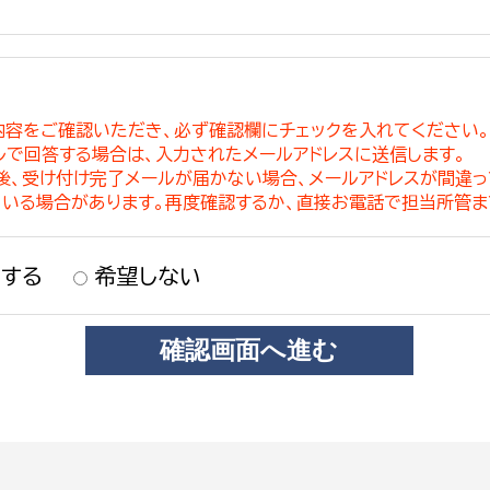
内容をご確認いただき、必ず確認欄にチェックを入れてください
ルで回答する場合は、入力されたメールアドレスに送信します。
稿後、受け付け完了メールが届かない場合、メールアドレスが間違
ている場合があります。再度確認するか、直接お電話で担当所管ま
する
希望しない