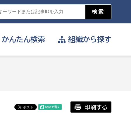
かんたん
検索
組織から
探す
目的を選択
公営事業部
支援や給付を受けたい
消防
事業課
届け出や申請をしたい
印刷する
証明書がほしい